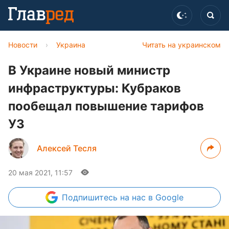
Новости
›
Украина
Читать на украинском
В Украине новый министр
инфраструктуры: Кубраков
пообещал повышение тарифов
УЗ
Алексей Тесля
20 мая 2021, 11:57
Подпишитесь
на нас в Google