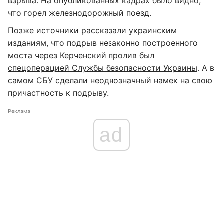
взрыва
. На опубликованных кадрах было видно,
что горел железнодорожный поезд.
Позже источники рассказали украинским
изданиям, что подрыв незаконно построенного
моста через Керченский пролив
был
спецоперацией Службы безопасности Украины
. А в
самом СБУ сделали неоднозначный намек на свою
причастность к подрыву.
Реклама
ad