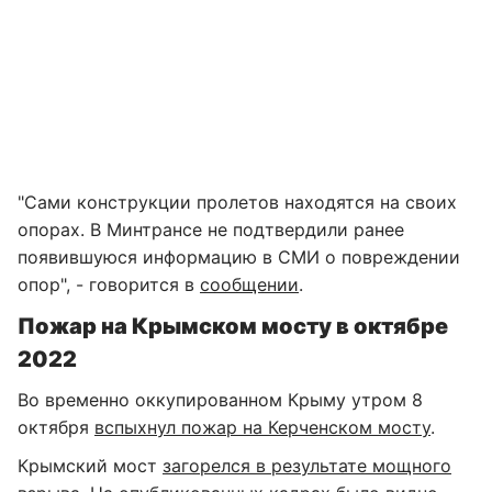
"Сами конструкции пролетов находятся на своих
опорах. В Минтрансе не подтвердили ранее
появившуюся информацию в СМИ о повреждении
опор", - говорится в
сообщении
.
Пожар на Крымском мосту в октябре
2022
Во временно оккупированном Крыму утром 8
октября
вспыхнул пожар на Керченском мосту
.
Крымский мост
загорелся в результате мощного