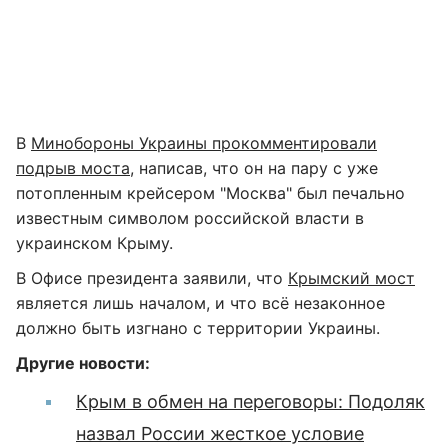
В
Минобороны Украины прокомментировали
подрыв моста
, написав, что он на пару с уже
потопленным крейсером "Москва" был печально
известным символом российской власти в
украинском Крыму.
В Офисе президента заявили, что
Крымский мост
является лишь началом, и что всё незаконное
должно быть изгнано с территории Украины.
Другие новости:
Крым в обмен на переговоры: Подоляк
назвал России жесткое условие