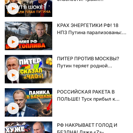
КРАХ ЭНЕРГЕТИКИ РФ! 18
НПЗ Путина парализованы:...
ПИТЕР ПРОТИВ МОСКВЫ?
Путин теряет родной...
РОССИЙСКАЯ РАКЕТА В
ПОЛЬШЕ! Туск прибыл к...
РФ НАКРЫВАЕТ ГОЛОД И
БЕЗДНА! Даже «Z»-