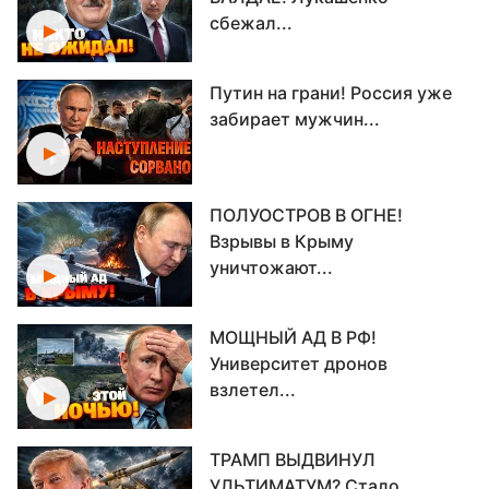
сбежал...
Путин на грани! Россия уже
забирает мужчин...
ПОЛУОСТРОВ В ОГНЕ!
Взрывы в Крыму
уничтожают...
МОЩНЫЙ АД В РФ!
Университет дронов
взлетел...
ТРАМП ВЫДВИНУЛ
УЛЬТИМАТУМ? Стало