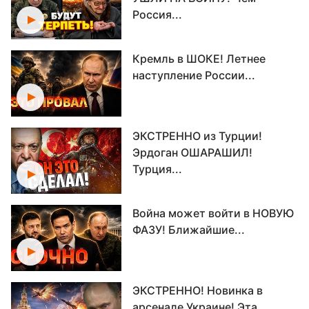
Россия...
Кремль в ШОКЕ! Летнее
наступление России...
ЭКСТРЕННО из Турции!
Эрдоган ОШАРАШИЛ!
Турция...
Война может войти в НОВУЮ
ФАЗУ! Ближайшие...
ЭКСТРЕННО! Новинка в
арсенале Украине! Эта...