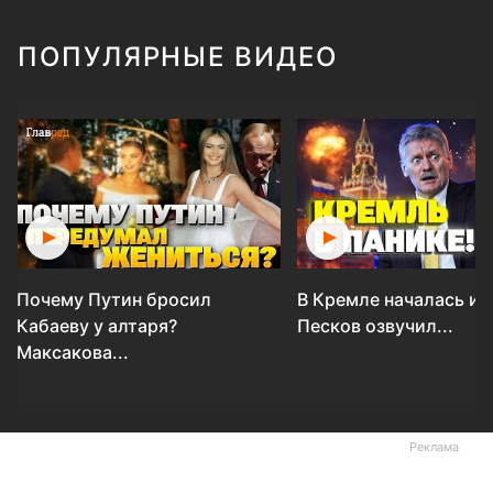
ПОПУЛЯРНЫЕ ВИДЕО
Почему Путин бросил
В Кремле началась ис
Кабаеву у алтаря?
Песков озвучил...
Максакова...
Реклама