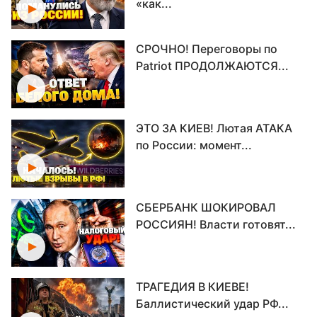
«как...
СРОЧНО! Переговоры по
Patriot ПРОДОЛЖАЮТСЯ...
ЭТО ЗА КИЕВ! Лютая АТАКА
по России: момент...
СБЕРБАНК ШОКИРОВАЛ
РОССИЯН! Власти готовят...
ТРАГЕДИЯ В КИЕВЕ!
Баллистический удар РФ...