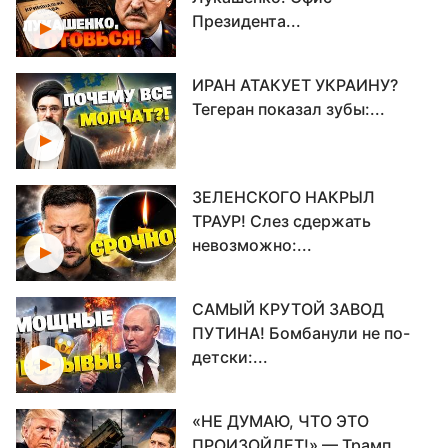
Президента...
ИРАН АТАКУЕТ УКРАИНУ?
Тегеран показал зубы:...
ЗЕЛЕНСКОГО НАКРЫЛ
ТРАУР! Слез сдержать
невозможно:...
САМЫЙ КРУТОЙ ЗАВОД
ПУТИНА! Бомбанули не по-
детски:...
«НЕ ДУМАЮ, ЧТО ЭТО
ПРОИЗОЙДЕТ!» — Трамп