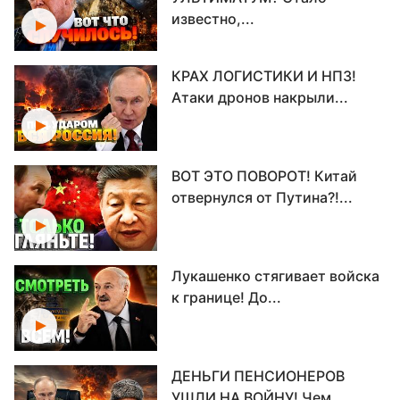
известно,...
КРАХ ЛОГИСТИКИ И НПЗ!
Атаки дронов накрыли...
ВОТ ЭТО ПОВОРОТ! Китай
отвернулся от Путина?!...
Лукашенко стягивает войска
к границе! До...
ДЕНЬГИ ПЕНСИОНЕРОВ
УШЛИ НА ВОЙНУ! Чем