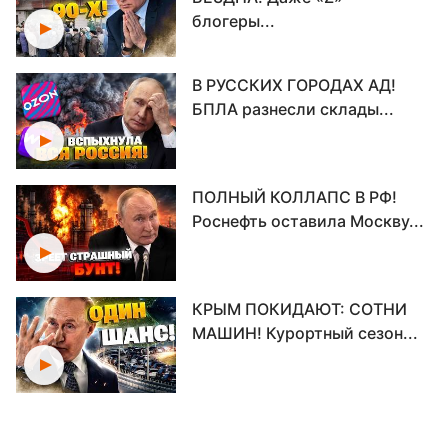
блогеры...
В РУССКИХ ГОРОДАХ АД!
БПЛА разнесли склады...
ПОЛНЫЙ КОЛЛАПС В РФ!
Роснефть оставила Москву...
КРЫМ ПОКИДАЮТ: СОТНИ
МАШИН! Курортный сезон...