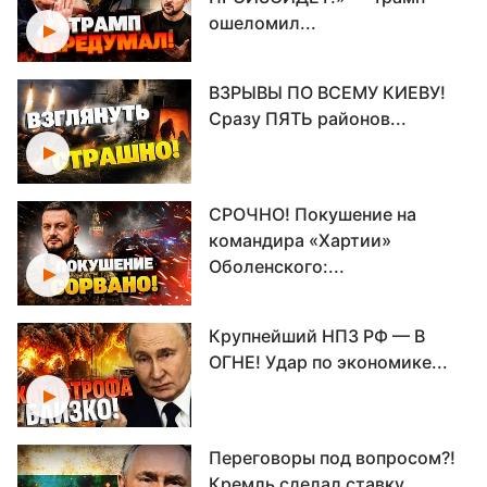
ошеломил...
ВЗРЫВЫ ПО ВСЕМУ КИЕВУ!
Сразу ПЯТЬ районов...
СРОЧНО! Покушение на
командира «Хартии»
Оболенского:...
Крупнейший НПЗ РФ — В
ОГНЕ! Удар по экономике...
Переговоры под вопросом?!
Кремль сделал ставку...