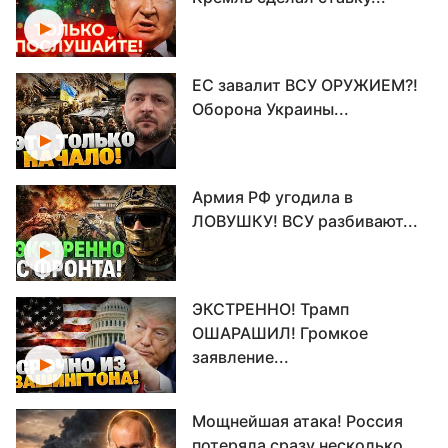
ЕС завалит ВСУ ОРУЖИЕМ?!
Оборона Украины...
Армия РФ угодила в
ЛОВУШКУ! ВСУ разбивают...
ЭКСТРЕННО! Трамп
ОШАРАШИЛ! Громкое
заявление...
Мощнейшая атака! Россия
потеряла сразу несколько...