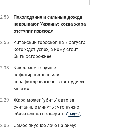
2:58
Похолодание и сильные дожди
накрывают Украину: когда жара
отступит повсюду
2:55
Китайский гороскоп на 7 августа:
кого ждет успех, а кому стоит
быть осторожнее
2:38
Какое масло лучше —
рафинированное или
нерафинированное: ответ удивит
многих
2:29
Жара может "убить" авто за
считанные минуты: что нужно
обязательно проверить
видео
2:06
Самое вкусное лечо на зиму: