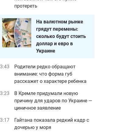
протереть
На валютном рынке
грядут перемены:
сколько будут стоить
доллар и евро в
Украине
3:43
Родители редко обращают
внимание: что форма губ
расскажет о характере ребенка
3:23
В Кремле придумали новую
причину для ударов по Украине —
циничное заявление
3:17
Гайтана показала редкий кадр с
дочерью у моря