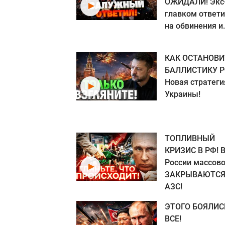
ОЖИДАЛИ! Экс
главком ответ
на обвинения и.
КАК ОСТАНОВИ
БАЛЛИСТИКУ Р
Новая стратеги
Украины!
ТОПЛИВНЫЙ
КРИЗИС В РФ! 
России массов
ЗАКРЫВАЮТС
АЗС!
ЭТОГО БОЯЛИС
ВСЕ!