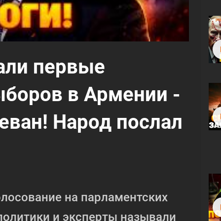
али первые
боров в Армении -
еван! Народ послал
олосование на парламентских
политики и эксперты называли