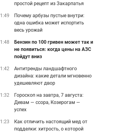
простой рецепт из Закарпатья
1:49
Почему арбузы пустые внутри:
одна ошибка может испортить
весь урожай
1:48
Бензин по 100 гривен может так и
не появиться: когда цены на АЗС
пойдут вниз
1:42
Антитренды ландшафтного
дизайна: какие детали мгновенно
удешевляют двор
1:32
Гороскоп на завтра, 7 августа:
Девам — ссора, Козерогам —
успех
1:23
Как отличить настоящий мед от
подделки: хитрость, о которой