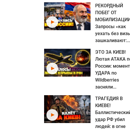
РЕКОРДНЫЙ
ПОБЕГ ОТ
МОБИЛИЗАЦИИ
Запросы «как
уехать без виз
зашкаливают:..
ЭТО ЗА КИЕВ!
Лютая АТАКА п
России: момент
УДАРА по
Wildberries
засняли...
ТРАГЕДИЯ В
КИЕВЕ!
Баллистически
удар РФ убил
людей: в огне