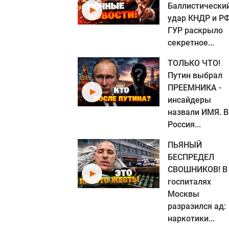
Баллистически
удар КНДР и РФ
ГУР раскрыло
секретное...
ТОЛЬКО ЧТО!
Путин выбрал
ПРЕЕМНИКА -
инсайдеры
назвали ИМЯ. В
Россия...
ПЬЯНЫЙ
БЕСПРЕДЕЛ
СВОШНИКОВ! В
госпиталях
Москвы
разразился ад:
наркотики...