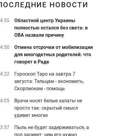
ПОСЛЕДНИЕ НОВОСТИ
4:55
Областной центр Украины
полностью остался без света: в
ОВА назвали причину
4:50
Отмена отсрочки от мобилизации
для многодетных родителей: что
говорят в Раде
4:22
Гороскоп Таро на завтра 7
августа: Тельцам - экономить,
Скорпионам - помощь
4:05
Врачи носят белые халаты не
просто так: скрытый смысл
удивит многих
3:57
Пыль не будет задерживаться, а
пол засияет: чем его нужно