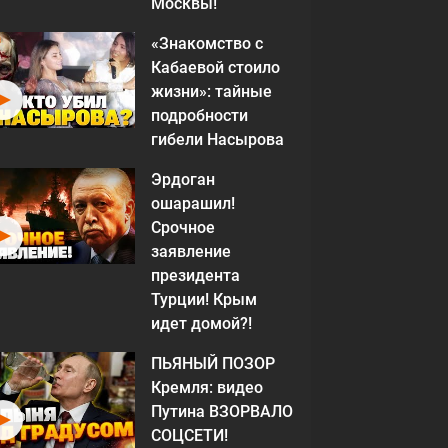
Москвы!
«Знакомство с
Кабаевой стоило
жизни»: тайные
подробности
гибели Насырова
Эрдоган
ошарашил!
Срочное
заявление
президента
Турции! Крым
идет домой?!
ПЬЯНЫЙ ПОЗОР
Кремля: видео
Путина ВЗОРВАЛО
СОЦСЕТИ!