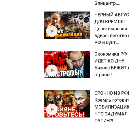
Эпицентр,...
ЧЕРНЫЙ АВГУС
ДЛЯ КРЕМЛЯ!
Цены выросли
вдвое, бегство 
РФ и бунт...
Экономика РФ
ИДЕТ КО ДНУ!
Бизнес БЕЖИТ 
страны!
СРОЧНО ИЗ РФ!
Кремль готови
МОБИЛИЗАЦИЮ
ЧТО ЗАДУМАЛ
ПУТИН?!