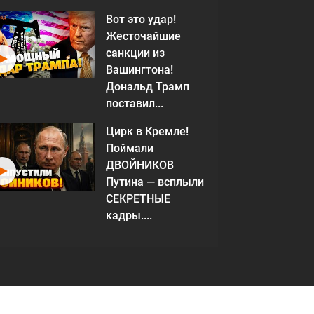
Вот это удар!
Жесточайшие
санкции из
Вашингтона!
Дональд Трамп
поставил...
Цирк в Кремле!
Поймали
ДВОЙНИКОВ
Путина — всплыли
СЕКРЕТНЫЕ
кадры....