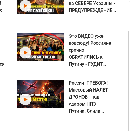
й
на СЕВЕРЕ Украины -
1
:
ПРЕДУПРЕЖДЕНИЕ...
Это ВИДЕО уже
повсюду! Россияне
срочно
ОБРАТИЛИСЬ к
ся
Путину - ГУДИТ...
Россия, ТРЕВОГА!
Массовый НАЛЕТ
ДРОНОВ - под
ударом НПЗ
Путина. Слили...