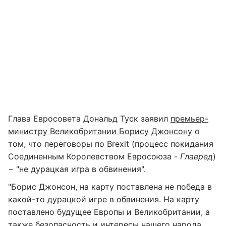
Глава Евросовета Дональд Туск заявил
премьер-
министру Великобритании Борису Джонсону
о
том, что переговоры по Brexit (процесс покидания
Соединенным Королевством Евросоюза -
Главред
)
− "не дурацкая игра в обвинения".
"Борис Джонсон, на карту поставлена не победа в
какой-то дурацкой игре в обвинения. На карту
поставлено будущее Европы и Великобритании, а
также безопасность и интересы нашего народа.