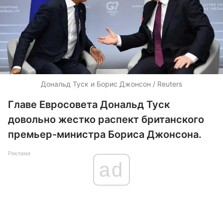
Дональд Туск и Борис Джонсон / Reuters
Главе Евросовета Дональд Туск
довольно жестко распект британского
премьер-министра Бориса Джонсона.
Реклама
ad