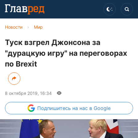
Новости
›
Мир
Туск взгрел Джонсона за
"дурацкую игру" на переговорах
по Brexit
8 октября 2019, 16:34
Подпишитесь
на нас в Google