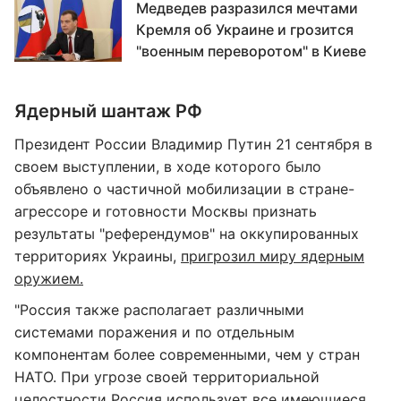
Медведев разразился мечтами
Кремля об Украине и грозится
"военным переворотом" в Киеве
Ядерный шантаж РФ
Президент России Владимир Путин 21 сентября в
своем выступлении, в ходе которого было
объявлено о частичной мобилизации в стране-
агрессоре и готовности Москвы признать
результаты "референдумов" на оккупированных
территориях Украины,
пригрозил миру ядерным
оружием.
"Россия также располагает различными
системами поражения и по отдельным
компонентам более современными, чем у стран
НАТО. При угрозе своей территориальной
целостности Россия использует все имеющиеся