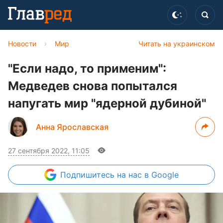
Новости
›
Мир
Читать на украинском
"Если надо, то применим":
Медведев снова попытался
напугать мир "ядерной дубиной"
Анна Ярославская
27 сентября 2022, 11:05
Подпишитесь
на нас в Google