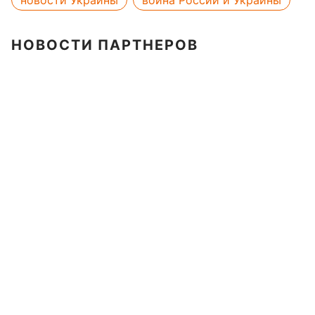
новости Украины
война России и Украины
НОВОСТИ ПАРТНЕРОВ