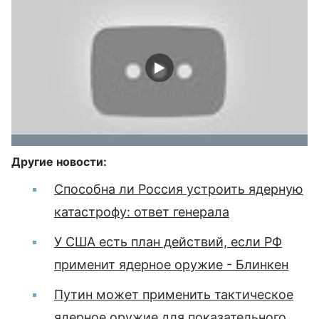
Другие новости:
Способна ли Россия устроить ядерную
катастрофу: ответ генерала
У США есть план действий, если РФ
применит ядерное оружие - Блинкен
Путин может применить тактическое
ядерное оружие для показательного