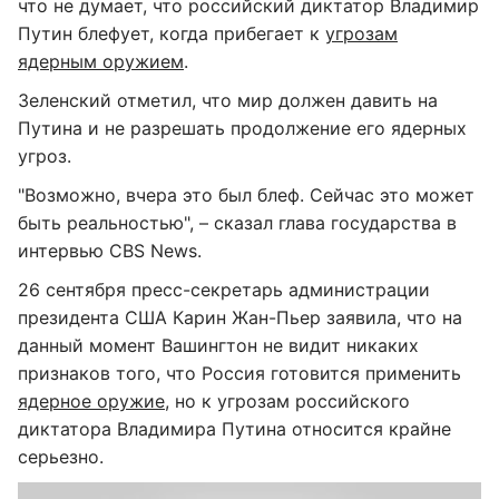
что не думает, что российский диктатор Владимир
Путин блефует, когда прибегает к
угрозам
ядерным оружием
.
Зеленский отметил, что мир должен давить на
Путина и не разрешать продолжение его ядерных
угроз.
"Возможно, вчера это был блеф. Сейчас это может
быть реальностью", – сказал глава государства в
интервью CBS News.
26 сентября пресс-секретарь администрации
президента США Карин Жан-Пьер заявила, что на
данный момент Вашингтон не видит никаких
признаков того, что Россия готовится применить
ядерное оружие
, но к угрозам российского
диктатора Владимира Путина относится крайне
серьезно.