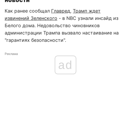
новости
Как ранее сообщал
Главред
,
Трамп ждет
извинений Зеленского
- в NBC узнали инсайд из
Белого дома. Недовольство чиновников
администрации Трампа вызвало настаивание на
"гарантиях безопасности".
Реклама
ad