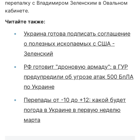
перепалку с Владимиром Зеленским в Овальном
кабинете.
Читайте также:
Украина готова подписать соглашение
о полезных ископаемых с США -
Зеленский
РФ готовит "дроновую армаду": в ГУР
предупредили об угрозе атак 500 БпЛА
по Украине
Перепады от -10 до +12: какой будет
погода в Украине в первую неделю
марта