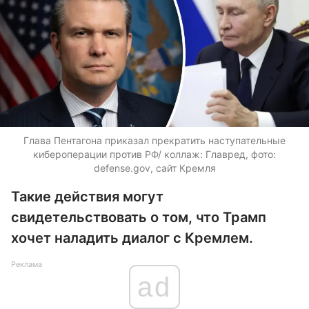
Глава Пентагона приказал прекратить наступательные
кибероперации против РФ/ коллаж: Главред, фото:
defense.gov, сайт Кремля
Такие действия могут
свидетельствовать о том, что Трамп
хочет наладить диалог с Кремлем.
Реклама
ad