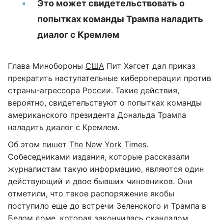
Это может свидетельствовать о
попытках команды Трампа наладить
диалог с Кремлем
Глава Минобороны
США
Пит Хэгсет дал приказ
прекратить наступательные кибероперации против
страны-агрессора России. Такие действия,
вероятно, свидетельствуют о попытках команды
американского президента Дональда Трампа
наладить диалог с Кремлем.
Об этом пишет
The New York Times
.
Собеседниками издания, которые рассказали
журналистам такую информацию, являются один
действующий и двое бывших чиновников. Они
отметили, что такое распоряжение якобы
поступило еще до встречи Зеленского и Трампа в
Белом доме, которая закончилась скандалом.