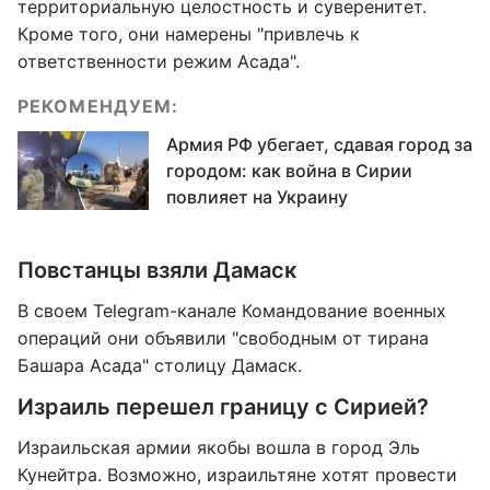
территориальную целостность и суверенитет.
Кроме того, они намерены "привлечь к
ответственности режим Асада".
РЕКОМЕНДУЕМ:
Армия РФ убегает, сдавая город за
городом: как война в Сирии
повлияет на Украину
Повстанцы взяли Дамаск
В своем Telegram-канале Командование военных
операций они объявили "свободным от тирана
Башара Асада" столицу Дамаск.
Израиль перешел границу с Сирией?
Израильская армии якобы вошла в город Эль
Кунейтра. Возможно, израильтяне хотят провести