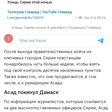
Улицы Сирии ночью 8 декабря / Скриншот Главред
После выхода правительственных войск из
ключевых городов Сирии повстанцам
понадобилось чуть больше недели, чтобы взять
под свой контроль десятки населенных пунктов.
Также известно, что они продвигаются, в том
числе, и к резиденции Асада.
Асад покинул Дамаск
По информации журналистов, которые ссылаются
на два высокопоставленных офицеров Сирии, Асад