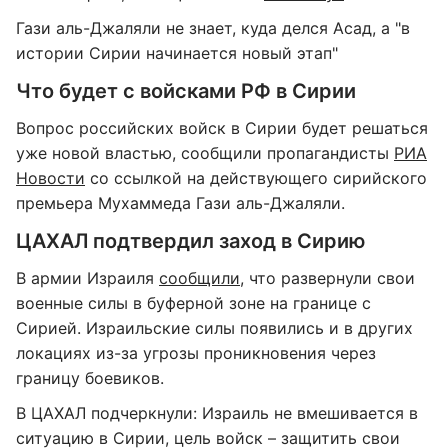
Гази аль-Джаляли не знает, куда делся Асад, а "в
истории Сирии начинается новый этап"
Что будет с войсками РФ в Сирии
Вопрос российских войск в Сирии будет решаться
уже новой властью, сообщили пропагандисты
РИА
Новости
со ссылкой на действующего сирийского
премьера Мухаммеда Гази аль-Джаляли.
ЦАХАЛ подтвердил заход в Сирию
В армии Израиля
сообщили
, что развернули свои
военные силы в буферной зоне на границе с
Сирией. Израильские силы появились и в других
локациях из-за угрозы проникновения через
границу боевиков.
В ЦАХАЛ подчеркнули: Израиль не вмешивается в
ситуацию в Сирии, цель войск – защитить свои