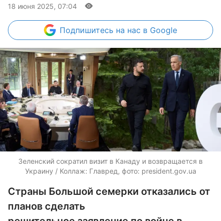
18 июня 2025, 07:04
Подпишитесь
на нас в Google
Зеленский сократил визит в Канаду и возвращается в
Украину / Коллаж: Главред, фото: president.gov.ua
Страны Большой семерки отказались от
планов сделать