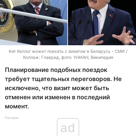
Кит Келлог может поехать с визитом в Беларусь - СМИ /
Коллаж: Главред, фото: УНИАН, Википедия
Планирование подобных поездок
требует тщательных переговоров. Не
исключено, что визит может быть
отменен или изменен в последний
момент.
Реклама
ad