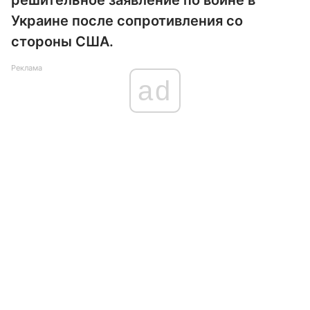
решительное заявление по войне в
Украине после сопротивления со
стороны США.
Реклама
ad