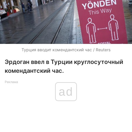
Турция вводит комендантский час / Reuters
Эрдоган ввел в Турции круглосуточный
комендантский час.
Реклама
ad