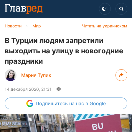
Новости
›
Мир
Читать на украинском
В Турции людям запретили
выходить на улицу в новогодние
праздники​
Мария Тупик
14 декабря 2020, 21:31
Подпишитесь
на нас в Google