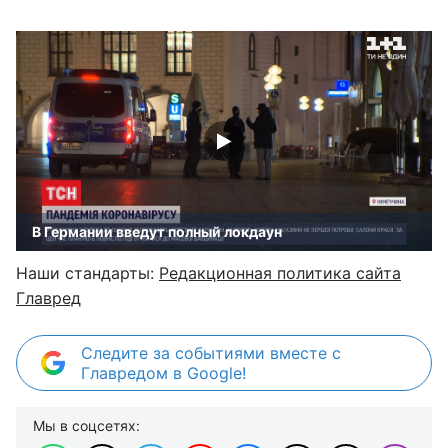
В Германии введут полный локдаун
Наши стандарты:
Редакционная политика сайта
Главред
Следите за событиями вместе с
Главредом в Google!
Мы в соцсетях: