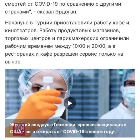
смертей от COVID-19 по сравнению с другими
странами", - сказал Эрдоган.
Накануне в Турции приостановили работу кафе и
кинотеатров. Работу продуктовых магазинов,
торговых центров и парикмахерских ограничили
рабочим временем между 10:00 и 20:00, а в
ресторанах и кафе разрешен сервис только на
вынос.
Жесткий локдаун в Германии, срочная вакцинация в
США - чего ожидать от COVID-19 в новом году