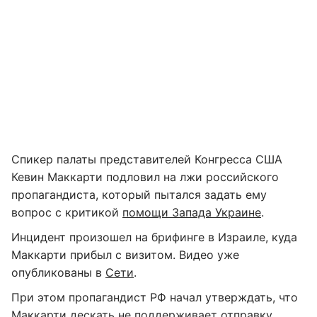
Cпикер палаты представителей Конгресса США
Кевин Маккарти подловил на лжи российского
пропагандиста, который пытался задать ему
вопрос с критикой
помощи Запада Украине
.
Инцидент произошел на брифинге в Израиле, куда
Маккарти прибыл с визитом. Видео уже
опубликованы в
Сети
.
При этом пропагандист РФ начал утверждать, что
Маккарти дескать не поддерживает отправку