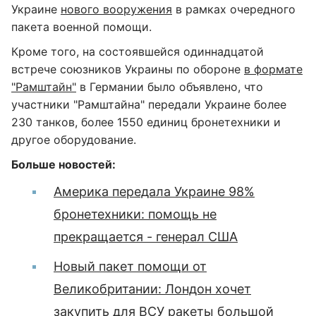
Украине
нового вооружения
в рамках очередного
пакета военной помощи.
Кроме того, на состоявшейся одиннадцатой
встрече союзников Украины по обороне
в формате
"Рамштайн"
в Германии было объявлено, что
участники "Рамштайна" передали Украине более
230 танков, более 1550 единиц бронетехники и
другое оборудование.
Больше новостей:
Америка передала Украине 98%
бронетехники: помощь не
прекращается - генерал США
Новый пакет помощи от
Великобритании: Лондон хочет
закупить для ВСУ ракеты большой