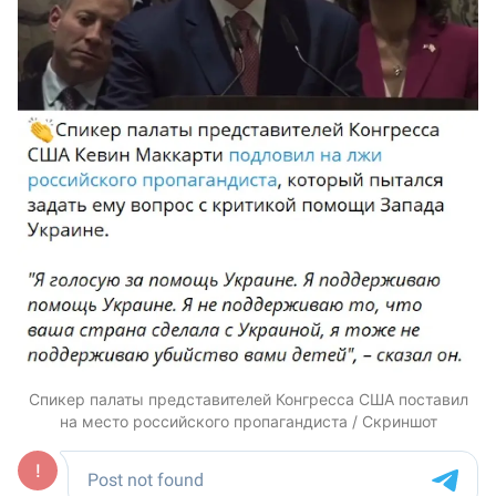
Cпикер палаты представителей Конгресса США поставил
на место российского пропагандиста / Скриншот