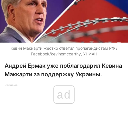
Кевин Маккарти жестко ответил пропагандистам РФ /
Facebook/kevinomccarthy, УНИАН
Андрей Ермак уже поблагодарил Кевина
Маккарти за поддержку Украины.
Реклама
ad