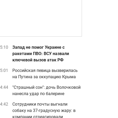
5:10
Запад не помог Украине с
ракетами ПВО: ВСУ назвали
ключевой вызов атак РФ
5:01
Российская певица вызверилась
на Путина за оккупацию Крыма
4:44
"Страшный сон": дочь Волочковой
нанесла удар по балерине
4:42
Сотрудники почты выгнали
собаку на 37-градусную жару: в
компании отреагировали