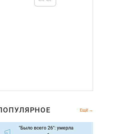
ПОПУЛЯРНОЕ
Ещё
"Было всего 26": умерла