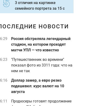
3 отличия на картинке
семейного портрета за 15 с
ПОСЛЕДНИЕ НОВОСТИ
6:29
Россия обстреляла легендарный
стадион, на котором проходят
матчи УПЛ — что известно
6:23
"Путешественник во времени"
показал фото из 3311 года: что на
нем не так
6:16
Доллар замер, а евро резко
подешевел: курс валют на 10
августа
6:11
Продюсеры готовят продолжение