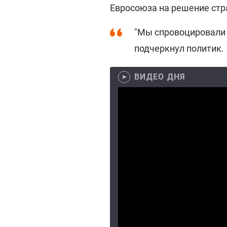
Евросоюза на решение стра
"Мы спровоцировали эт
подчеркнул политик.
ВИДЕО ДНЯ