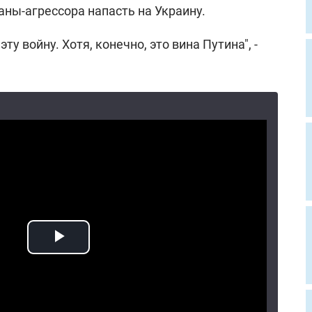
ны-агрессора напасть на Украину.
у войну. Хотя, конечно, это вина Путина", -