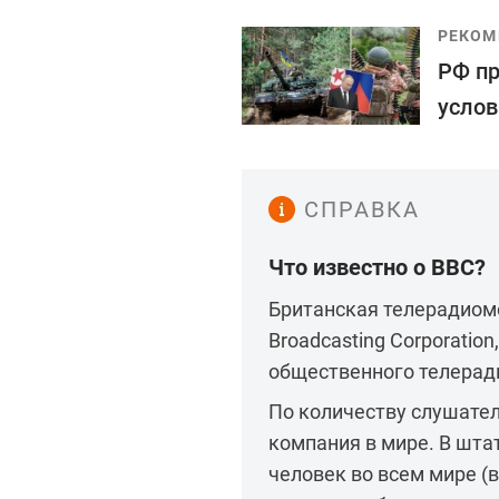
РЕКОМ
РФ пр
услов
СПРАВКА
Что известно о BBC?
Британская телерадиомо
Broadcasting Corporatio
общественного телерад
По количеству слушате
компания в мире. В шта
человек во всем мире (в 