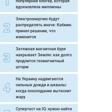
популярная блогер, которая
вдохновляла миллионы
Электроэнергию будут
распределять иначе: Кабмин
принял решение, что
изменится
Затяжная магнитная буря
накрывает Землю: как долго
продлится геомагнитный
шторм
На Украину надвигаются
сильные дожди и шквалы:
когда похолодание вытеснит
жару
Супертест на IQ: нужно найти