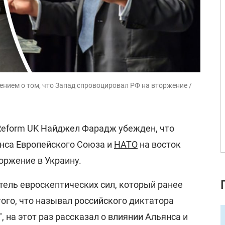
нием о том, что Запад спровоцировал РФ на вторжение /
Reform UK Найджел Фарадж убежден, что
нса Европейского Союза и
НАТО
на восток
оржение в Украину.
ель евроскептических сил, который ранее
того, что называл российского диктатора
 на этот раз рассказал о влиянии Альянса и