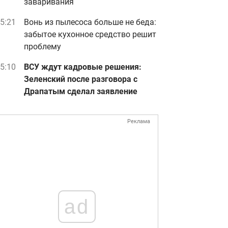
заваривания
5:21
Вонь из пылесоса больше не беда:
забытое кухонное средство решит
проблему
5:10
ВСУ ждут кадровые решения:
Зеленский после разговора с
Драпатым сделал заявление
Реклама
ad