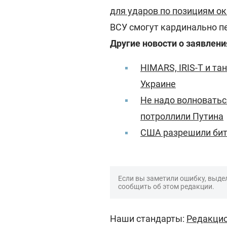
для ударов по позициям о
ВСУ смогут кардинально п
Другие новости о заявлени
HIMARS, IRIS-T и т
Украине
Не надо волноватьс
потроллили Путина
США разрешили бит
Если вы заметили ошибку, выдел
сообщить об этом редакции.
Наши стандарты:
Редакцио