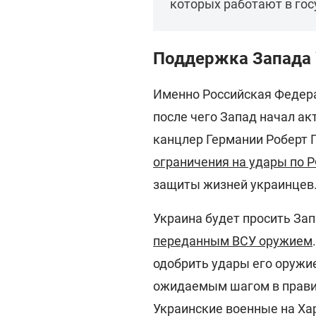
которых работают в го
Поддержка Запада 
Именно Российская Федера
после чего Запад начал ак
канцлер Германии Роберт Г
ограничения на удары по 
защиты жизней украинцев
Украина будет просить За
переданным ВСУ оружием
одобрить удары его оружи
ожидаемым шагом в прави
Украинские военные на Х