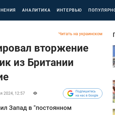
НЕНИЯ
АНАЛИТИКА
ИНТЕРВЬЮ
ПОПУЛЯРН
Читать на украинском
ировал вторжение
ик из Британии
ие
Подпишитесь
я 2024, 12:57
на нас в Google
ил Запад в "постоянном