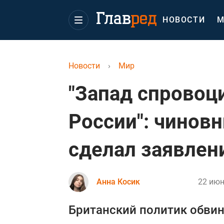
НОВОСТИ
М
Новости
›
Мир
"Запад спровоц
России": чиновн
сделал заявлен
Анна Косик
22 июн
Британский политик обвин