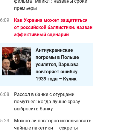
фильма "Майкл": названы сроки
премьеры
6:09
Как Украина может защититься
от российской баллистики: назван
эффективный сценарий
Антиукраинские
погромы в Польше
усилятся, Варшава
повторяет ошибку
1939 года – Кулик
6:08
Рассол в банке с огурцами
помутнел: когда лучше сразу
выбросить банку
5:23
Можно ли повторно использовать
чайные пакетики — секреты