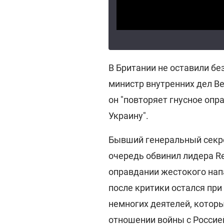
В Британии не оставили бе
министр внутренних дел В
он "повторяет гнусное опр
Украину".
Бывший генеральный секр
очередь обвинил лидера Re
оправдании жестокого нап
после критики остался при 
немногих деятелей, котор
отношении войны с Россией