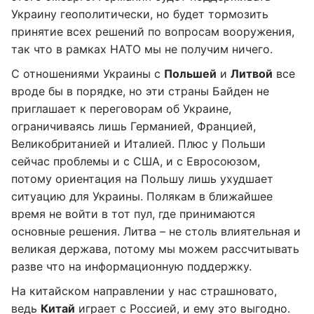
Украину геополитически, но будет тормозить
принятие всех решений по вопросам вооружения,
так что в рамках НАТО мы не получим ничего.
С отношениями Украины с
Польшей
и
Литвой
все
вроде бы в порядке, но эти страны Байден не
приглашает к переговорам об Украине,
ограничиваясь лишь Германией, Францией,
Великобританией и Италией. Плюс у Польши
сейчас проблемы и с США, и с Евросоюзом,
потому ориентация на Польшу лишь ухудшает
ситуацию для Украины. Полякам в ближайшее
время не войти в тот пул, где принимаются
основные решения. Литва – не столь влиятельная и
великая держава, потому мы можем рассчитывать
разве что на информационную поддержку.
На китайском направлении у нас страшновато,
ведь
Китай
играет с Россией, и ему это выгодно.