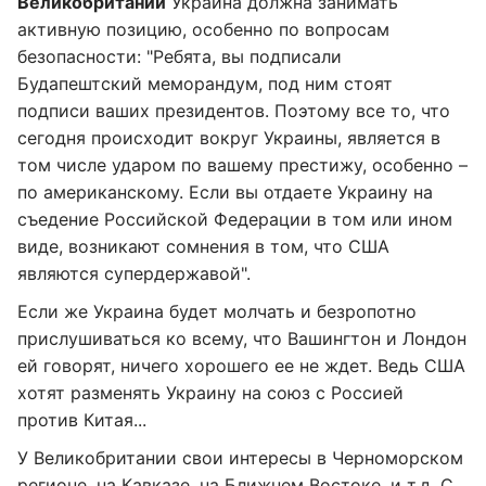
Великобритании
Украина должна занимать
активную позицию, особенно по вопросам
безопасности: "Ребята, вы подписали
Будапештский меморандум, под ним стоят
подписи ваших президентов. Поэтому все то, что
сегодня происходит вокруг Украины, является в
том числе ударом по вашему престижу, особенно –
по американскому. Если вы отдаете Украину на
съедение Российской Федерации в том или ином
виде, возникают сомнения в том, что США
являются супердержавой".
Если же Украина будет молчать и безропотно
прислушиваться ко всему, что Вашингтон и Лондон
ей говорят, ничего хорошего ее не ждет. Ведь США
хотят разменять Украину на союз с Россией
против Китая...
У Великобритании свои интересы в Черноморском
регионе, на Кавказе, на Ближнем Востоке, и т.д. С