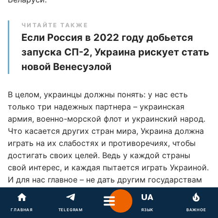
ЧИТАЙТЕ ТАКЖЕ
Если Россия в 2022 году добьется
запуска CП-2, Украина рискует стать
новой Венесуэлой
В целом, украинцы должны понять: у нас есть
только три надежных партнера – украинская
армия, военно-морской флот и украинский народ.
Что касается других стран мира, Украина должна
играть на их слабостях и противоречиях, чтобы
достигать своих целей. Ведь у каждой страны
свой интерес, и каждая пытается играть Украиной.
И для нас главное – не дать другим государствам
за счет наших национальных интересов порешать
их проблемы.
ГЛАВНАЯ
TELEGRAM
ЯЗЫК
ВАЖНОЕ