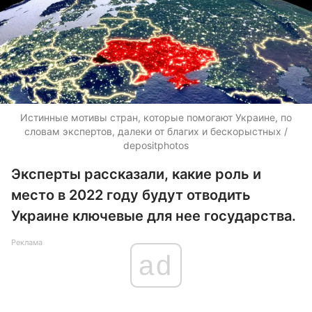
Истинные мотивы стран, которые помогают Украине, по
словам экспертов, далеки от благих и бескорыстных /
depositphotos
Эксперты рассказали, какие роль и
место в 2022 году будут отводить
Украине ключевые для нее государства.
Реклама
ad