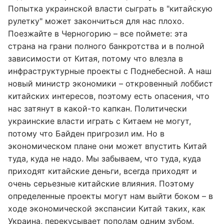
Попытка украинской власти сыграть в "китайскую
рулетку" может закончиться для нас плохо.
Поезжайте в Черногорию – все поймете: эта
страна на грани полного банкротства и в полной
зависимости от Китая, потому что влезла в
инфраструктурные проекты с Поднебесной. А наш
новый министр экономики – откровенный лоббист
китайских интересов, поэтому есть опасения, что
нас затянут в какой-то капкан. Политически
украинские власти играть с Китаем не могут,
потому что Байден пригрозил им. Но в
экономическом плане они может впустить Китай
туда, куда не надо. Мы забываем, что туда, куда
приходят китайские деньги, всегда приходят и
очень серьезные китайские влияния. Поэтому
определенные проекты могут нам выйти боком – в
ходе экономической экспансии Китай таких, как
Украина, перекусывает пополам одним зубом.