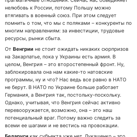
прагматичные отношения. Сейчас нас объединяет
нелюбовь к России, потому Польшу можно
втягивать в военный союз. При этом следует
помнить о том, что мы с поляками – конкуренты по
многим направлениям: за инвестиции, трудовые
ресурсы, рынки сбыта.
От
Венгрии
не стоит ожидать никаких сюрпризов
на Закарпатье, пока у Украины есть армия. В
целом, Венгрия – это второстепенный фронт. Ну,
заблокировала она нам какие-то натовские
программы, ну и что? Нас ведь все равно в НАТО
не берут. В НАТО по Украине больше работает
Германия, а Венгрия так, постольку-поскольку.
Однако, учитывая, что Венгрия сейчас активно
перевооружается, возможно, она – это наш
потенциальный враг. Потому важно следить за
всеми ее шагами и не вестись на провокации.
Беларуси
как субъекта уже нет. Лукашенко – это