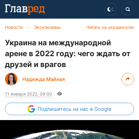
Новости
›
Эксклюзивы
Читать на украинском
Украина на международной
арене в 2022 году: чего ждать от
друзей и врагов
Надежда Майная
11 января 2022, 09:00
Подпишитесь
на нас в Google