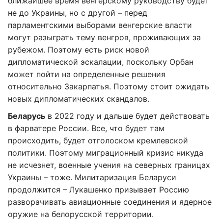
ближайшее время венгерскому руководству будет
не до Украины, но с другой – перед
парламентскими выборами венгерские власти
могут разыграть тему венгров, проживающих за
рубежом. Поэтому есть риск новой
дипломатической эскалации, поскольку Орбан
может пойти на определенные решения
относительно Закарпатья. Поэтому стоит ожидать
новых дипломатических скандалов.
Беларусь
в 2022 году и дальше будет действовать
в фарватере России. Все, что будет там
происходить, будет отголоском кремлевской
политики. Поэтому миграционный кризис никуда
не исчезнет, военные учения на северных границах
Украины – тоже. Милитаризация Беларуси
продолжится – Лукашенко призывает Россию
разворачивать авиационные соединения и ядерное
оружие на белорусской территории.