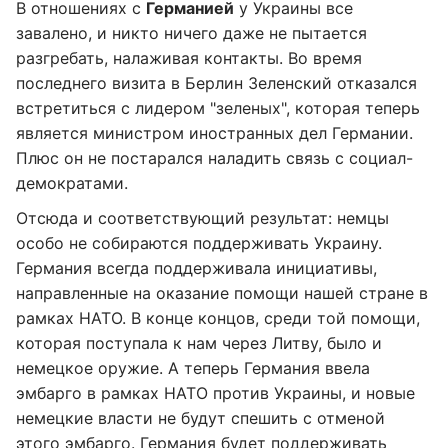
В отношениях с
Германией
у Украины все
завалено, и никто ничего даже не пытается
разгребать, налаживая контакты. Во время
последнего визита в Берлин Зеленский отказался
встретиться с лидером "зеленых", которая теперь
является министром иностранных дел Германии.
Плюс он не постарался наладить связь с социал-
демократами.
Отсюда и соответствующий результат: немцы
особо не собираются поддерживать Украину.
Германия всегда поддерживала инициативы,
направленные на оказание помощи нашей стране в
рамках НАТО. В конце концов, среди той помощи,
которая поступала к нам через Литву, было и
немецкое оружие. А теперь Германия ввела
эмбарго в рамках НАТО против Украины, и новые
немецкие власти не будут спешить с отменой
этого эмбарго. Германия будет поддерживать