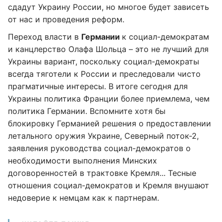
сдадут Украину России, но многое будет зависеть
от нас и проведения реформ.
Переход власти в
Германии
к социал-демократам
и канцлерство Олафа Шольца – это не лучший для
Украины вариант, поскольку социал-демократы
всегда тяготели к России и преследовали чисто
прагматичные интересы. В итоге сегодня для
Украины политика Франции более приемлема, чем
политика Германии. Вспомните хотя бы
блокировку Германией решения о предоставлении
летального оружия Украине, Северный поток-2,
заявления руководства социал-демократов о
необходимости выполнения Минских
договоренностей в трактовке Кремля... Тесные
отношения социал-демократов и Кремля внушают
недоверие к немцам как к партнерам.