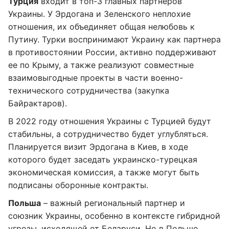
Турция
входит в топ-3 главных партнеров
Украины. У Эрдогана и Зеленского неплохие
отношения, их объединяет общая нелюбовь к
Путину. Турки воспринимают Украину как партнера
в противостоянии России, активно поддерживают
ее по Крыму, а также реализуют совместные
взаимовыгодные проекты в части военно-
технического сотрудничества (закупка
Байрактаров).
В 2022 году отношения Украины с Турцией будут
стабильны, а сотрудничество будет углубляться.
Планируется визит Эрдогана в Киев, в ходе
которого будет заседать украинско-турецкая
экономическая комиссия, а также могут быть
подписаны оборонные контракты.
Польша
– важный региональный партнер и
союзник Украины, особенно в контексте гибридной
угрозы, исходящей от Беларуси. Но в Польше