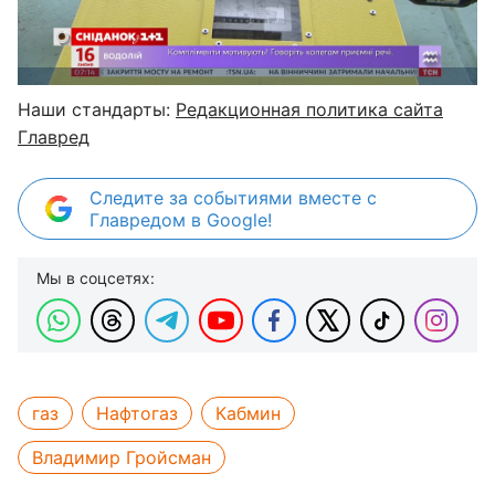
Наши стандарты:
Редакционная политика сайта
Главред
Следите за событиями вместе с
Главредом в Google!
Мы в соцсетях:
газ
Нафтогаз
Кабмин
Владимир Гройсман