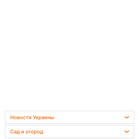
Новости Украины
Пенсии в Украине
Сад и огород