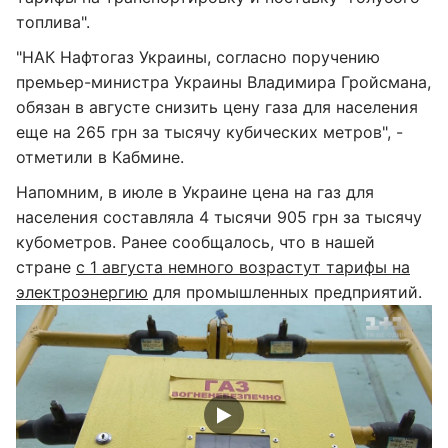
топлива".
"НАК Нафтогаз Украины, согласно поручению
премьер-министра Украины Владимира Гройсмана,
обязан в августе снизить цену газа для населения
еще на 265 грн за тысячу кубических метров", -
отметили в Кабмине.
Напомним, в июле в Украине цена на газ для
населения составляла 4 тысячи 905 грн за тысячу
кубометров. Ранее сообщалось, что в нашей
стране
с 1 августа немного возрастут тарифы на
электроэнергию
для промышленных предприятий.