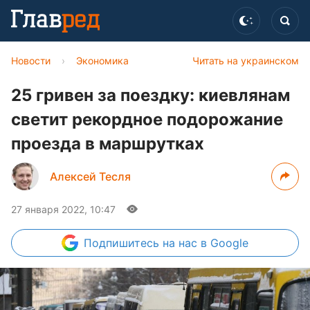
Новости
›
Экономика
Читать на украинском
25 гривен за поездку: киевлянам
светит рекордное подорожание
проезда в маршрутках
Алексей Тесля
27 января 2022, 10:47
Подпишитесь
на нас в Google