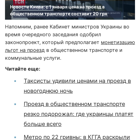
Новости Киева: с 1 января цена на проезд в
общественном транспорте составит 20 грн
Напомним, ранее Кабинет министров Украины во
время очередного заседания одобрил
законопроект, который предполагает
монетизацию
льгот на проезд
в общественном транспорте и
коммунальные услуги.
Читайте еще:
Таксисты удивили ценами на проезд в
новогоднюю ночь
Проезд в общественном транспорте
резко подорожал: где украинцы платят
больше всего
Метро по 22 гривны: в КГГА раскрыли