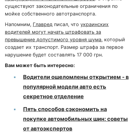
существуют законодательные ограничения по
мойке собственного автотранспорта.
Напомним,
Главред
писал, что
украинских
водителей могут начать штрафовать за
превышение допустимого уровня шума
, который
создает их транспорт. Размер штрафа за первое
нарушение будет составлять 17 000 грн.
Вам может быть интересно:
Водители ошеломлены открытием - в
популярной модели авто есть
секретное отделение
Пять способов сэкономить на
покупке автомобильных шин: советы
от автоэкспертов