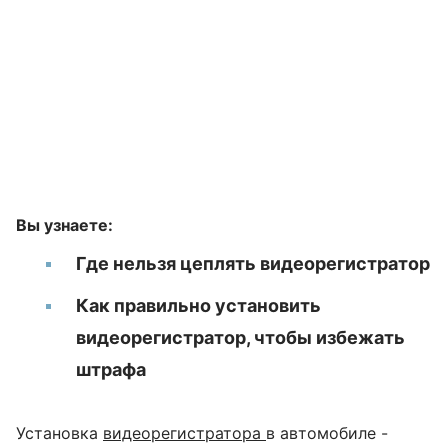
Вы узнаете:
Где нельзя цеплять видеорегистратор
Как правильно установить
видеорегистратор, чтобы избежать
штрафа
Установка
видеорегистратора
в автомобиле -