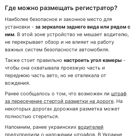
Где можно размещать регистратор?
Наиболее безопасное и законное место для
установки -
за зеркалом заднего вида или рядом с
ним
. В этой зоне устройство не мешает водителю,
не перекрывает обзор и не влияет на работу
важных систем безопасности автомобиля.
Также стоит правильно
настроить угол камеры
-
чтобы она охватывала проезжую часть и
переднюю часть авто, но не отвлекала от
вождения.
Ранее сообщалось о том, что возможен ли
штраф
за пересечение стертой разметки на дороге
. На
некоторых дорогах дорожная разметка может
полностью стереться.
Напомним, ранее украинских
водителей
предупредили о наложении штрафов
. В Украине