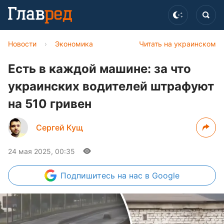
Новости
›
Экономика
Читать на украинском
Есть в каждой машине: за что
украинских водителей штрафуют
на 510 гривен
Сергей Кущ
24 мая 2025, 00:35
Подпишитесь
на нас в Google