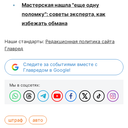
Мастерская нашла "еще одну
поломку": советы эксперта, как
избежать обмана
Наши стандарты:
Редакционная политика сайта
Главред
Следите за событиями вместе с
Главредом в Google!
Мы в соцсетях:
штраф
авто