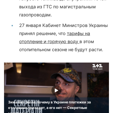
выхода из ГТС по магистральным
газопроводам.
27 января Кабинет Министров Украины
принял решение, что
тарифы на
отопление и горячую воду
в этом
отопительном сезоне не будут расти.
Зима без тепла: почему в Украине платежки за
отопление приходят, а его нет — Секретные