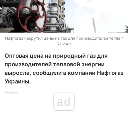
Нафтогаз накрутил цены на газ для производителей тепла /
УНИАН
Оптовая цена на природный газ для
производителей тепловой энергии
выросла, сообщили в компании Нафтогаз
Украины.
Реклама
ad