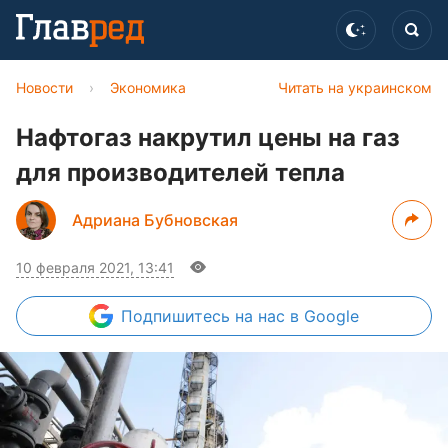
Новости
›
Экономика
Читать на украинском
Нафтогаз накрутил цены на газ
для производителей тепла
Адриана Бубновская
10 февраля 2021, 13:41
Подпишитесь
на нас в Google