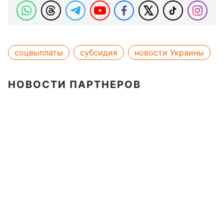
соцвыплаты
субсидия
новости Украины
НОВОСТИ ПАРТНЕРОВ