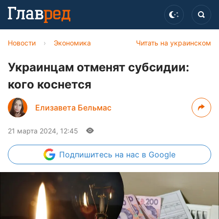
Новости
›
Экономика
Читать на украинском
Украинцам отменят субсидии:
кого коснется
Елизавета Бельмас
21 марта 2024, 12:45
Подпишитесь
на нас в Google