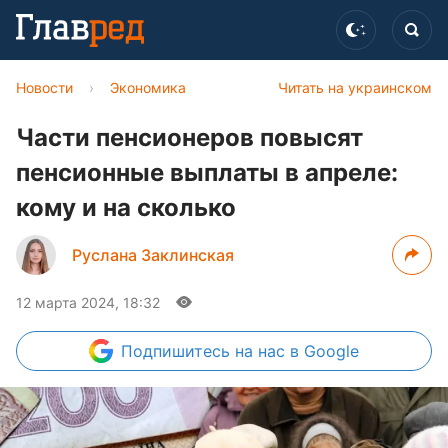
Новости
›
Экономика
Читать на украинском
Части пенсионеров повысят
пенсионные выплаты в апреле:
кому и на сколько
Руслана Заклинская
12 марта 2024, 18:32
Подпишитесь
на нас в Google