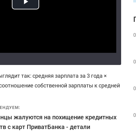
0
0
глядит так: средняя зарплата за 3 года ×
× соотношение собственной зарплаты к средней
0
ЕНДУЕМ:
0
нцы жалуются на похищение кредитных
тв с карт ПриватБанка - детали