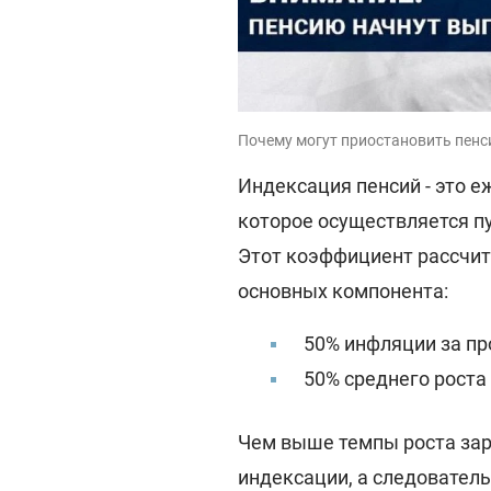
Почему могут приостановить пенси
Индексация пенсий - это 
которое осуществляется п
Этот коэффициент рассчи
основных компонента:
50% инфляции за пр
50% среднего роста 
Чем выше темпы роста зар
индексации, а следователь