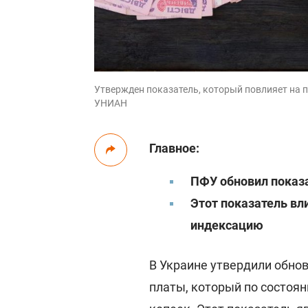
Утвержден показатель, который повлияет на пен
УНИАН
Главное:
ПФУ обновил показа
Этот показатель вл
индексацию
В Украине утвердили обно
платы, который по состоян