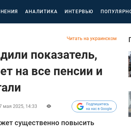
НЕНИЯ
АНАЛИТИКА
ИНТЕРВЬЮ
ПОПУЛЯРН
Читать на украинском
рдили показатель,
т на все пенсии и
тали
Подпишитесь
7 мая 2025, 14:33
на нас в Google
ожет существенно повысить