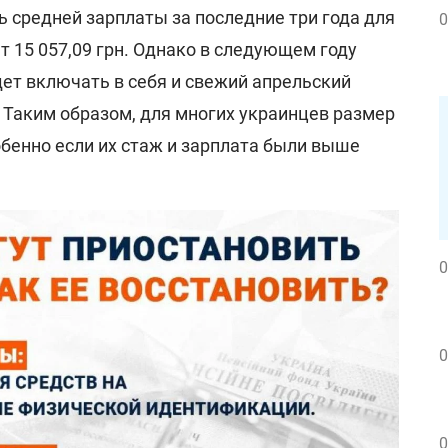
 средней зарплаты за последние три года для
0
т 15 057,09 грн. Однако в следующем году
дет включать в себя и свежий апрельский
н. Таким образом, для многих украинцев размер
бенно если их стаж и зарплата были выше
0
0
0