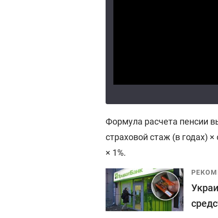
Формула расчета пенсии вы
страховой стаж (в годах) 
× 1%.
РЕКОМ
Украи
средс