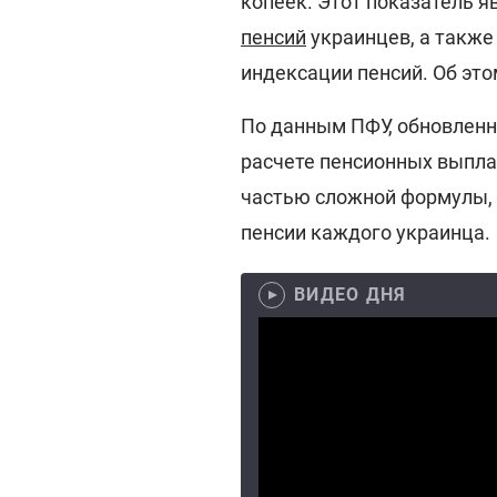
копеек. Этот показатель 
пенсий
украинцев, а также
индексации пенсий. Об эт
По данным ПФУ, обновленн
расчете пенсионных выплат
частью сложной формулы, 
пенсии каждого украинца.
ВИДЕО ДНЯ