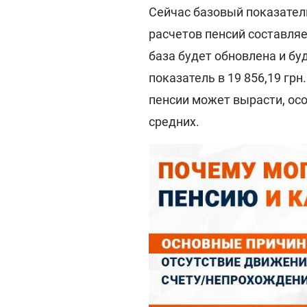
Сейчас базовый показатель
расчетов пенсий составляе
база будет обновлена и бу
показатель в 19 856,19 гр
пенсии может вырасти, осо
средних.