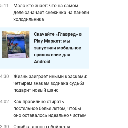
5:11
Мало кто знает: что на самом
деле означает снежинка на панели
холодильника
Скачайте «Главред» в
Play Маркет: мы
запустили мобильное
приложение для
Android
4:30
Жизнь заиграет иными красками:
четырем знакам зодиака судьба
подарит новый шанс
4:02
Как правильно стирать
постельное белье летом, чтобы
оно оставалось идеально чистым
3:30
Ошибка дорого обойдется: