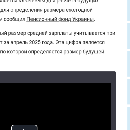
является ключевым для расчета будущих
 для определения размера ежегодной
ом сообщил
Пенсионный фонд Украины
.
ый размер средней зарплаты учитывается при
 за апрель 2025 года. Эта цифра является
по которой определяется размер будущей