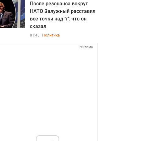
После резонанса вокруг
НАТО Залужный расставил
все точки над "i": что он
сказал
01:43
Политика
Реклама