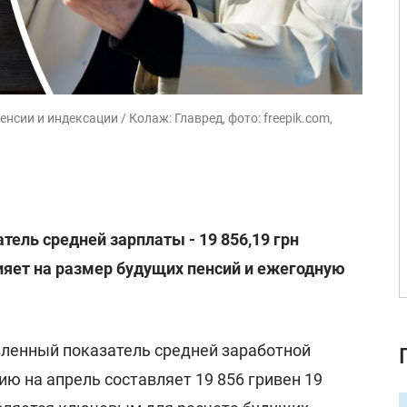
сии и индексации / Колаж: Главред, фото: freepik.com,
тель средней зарплаты - 19 856,19 грн
ияет на размер будущих пенсий и ежегодную
вленный показатель средней заработной
ию на апрель составляет 19 856 гривен 19