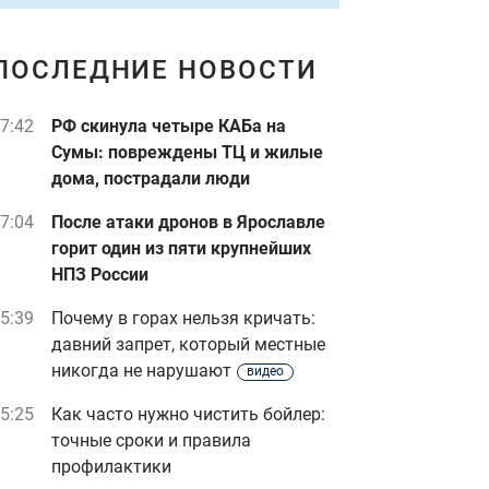
ПОСЛЕДНИЕ НОВОСТИ
7:42
РФ скинула четыре КАБа на
Сумы: повреждены ТЦ и жилые
дома, пострадали люди
7:04
После атаки дронов в Ярославле
горит один из пяти крупнейших
НПЗ России
5:39
Почему в горах нельзя кричать:
давний запрет, который местные
никогда не нарушают
видео
5:25
Как часто нужно чистить бойлер:
точные сроки и правила
профилактики