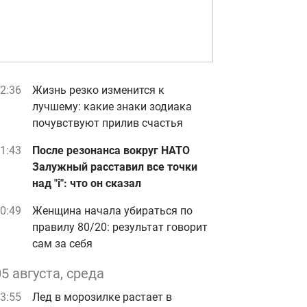
2:36
Жизнь резко изменится к
лучшему: какие знаки зодиака
почувствуют прилив счастья
1:43
После резонанса вокруг НАТО
Залужный расставил все точки
над "i": что он сказал
0:49
Женщина начала убираться по
правилу 80/20: результат говорит
сам за себя
05 августа, среда
3:55
Лед в морозилке растает в