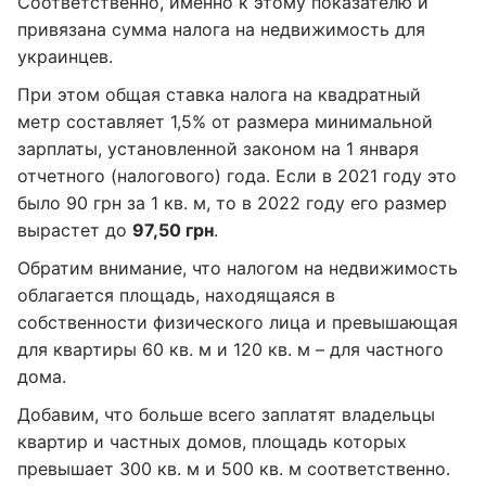
Соответственно, именно к этому показателю и
привязана сумма налога на недвижимость для
украинцев.
При этом общая ставка налога на квадратный
метр составляет 1,5% от размера минимальной
зарплаты, установленной законом на 1 января
отчетного (налогового) года. Если в 2021 году это
было 90 грн за 1 кв. м, то в 2022 году его размер
вырастет до
97,50 грн
.
Обратим внимание, что налогом на недвижимость
облагается площадь, находящаяся в
собственности физического лица и превышающая
для квартиры 60 кв. м и 120 кв. м – для частного
дома.
Добавим, что больше всего заплатят владельцы
квартир и частных домов, площадь которых
превышает 300 кв. м и 500 кв. м соответственно.