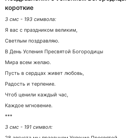
короткие
3 смс - 193 символа:
Я вас с праздником великим,
Светлым поздравляю.
В День Успения Пресвятой Богородицы
Мира всем желаю.
Пусть в сердцах живет любовь,
Радость и терпение.
Чтоб ценили каждый час,
Каждое мгновение.
***
3 смс - 191 символ:
28 августа мы празднуем Успение Пресвятой