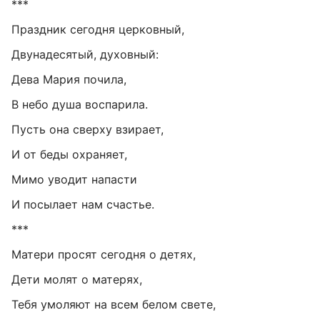
***
Праздник сегодня церковный,
Двунадесятый, духовный:
Дева Мария почила,
В небо душа воспарила.
Пусть она сверху взирает,
И от беды охраняет,
Мимо уводит напасти
И посылает нам счастье.
***
Матери просят сегодня о детях,
Дети молят о матерях,
Тебя умоляют на всем белом свете,