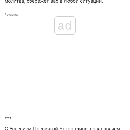
молитва, сбережет вас в любой ситуации.
Реклама
ad
***
С Успением Пресвятой Богородицы поздравляем