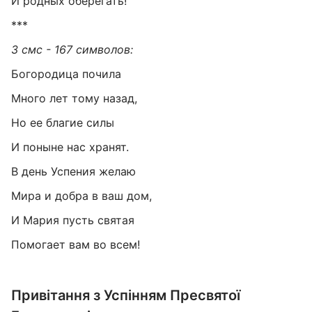
И родных оберегать!
***
3 смс - 167 символов:
Богородица почила
Много лет тому назад,
Но ее благие силы
И поныне нас хранят.
В день Успения желаю
Мира и добра в ваш дом,
И Мария пусть святая
Помогает вам во всем!
Привітання з Успінням Пресвятої