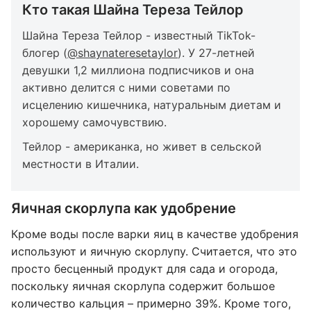
Кто такая Шайна Тереза ​​Тейлор
Шайна Тереза ​​Тейлор - известный TikTok-
блогер (
@shaynateresetaylor
). У 27-летней
девушки 1,2 миллиона подписчиков и она
активно делится с ними советами по
исцелению кишечника, натуральным диетам и
хорошему самочувствию.
Тейлор - американка, но живет в сельской
местности в Италии.
Яичная скорлупа как удобрение
Кроме воды после варки яиц в качестве удобрения
используют и яичную скорлупу. Считается, что это
просто бесценный продукт для сада и огорода,
поскольку яичная скорлупа содержит большое
количество кальция – примерно 39%. Кроме того,