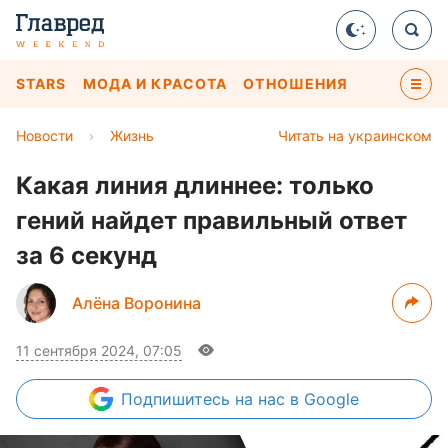
STARS
МОДА И КРАСОТА
ОТНОШЕНИЯ
Новости
›
Жизнь
Читать на украинском
Какая линия длиннее: только
гений найдет правильный ответ
за 6 секунд
Алёна Воронина
11 сентября 2024, 07:05
Подпишитесь
на нас в Google