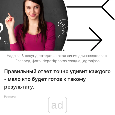
Надо за 6 секунд отгадать, какая линия длиннее/коллаж:
Главред, фото:
depositphotos.com/ua
, jagranjosh
Правильный ответ точно удивит каждого
- мало кто будет готов к такому
результату.
Реклама
ad