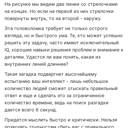
На рисунке мы видим две линии со стрелочками
на концах. Но если на первой из них стрелочки
повернуты внутрь, то на второй - наружу.
Эта головоломка требует не только острого
взгляда, но и быстрого ума. Те, кто может успешно
решить эту задачу, часто имеют исключительный
IQ, хорошие навыки решения проблем и внимание к
деталям. Удастся ли вам понять, какая из
внутренних линий длиннее?
Такая загадка подвергнет высочайшему
испытанию ваш интеллект - лишь небольшое
количество людей сможет отыскать правильный
ответ и еще и сделать это за ограниченное
количество времени, ведь на поиск разгадки
дается всего 6 секунд.
Придется мыслить быстро и критически. Нельзя
позволять трудностям сбить вас с правильного