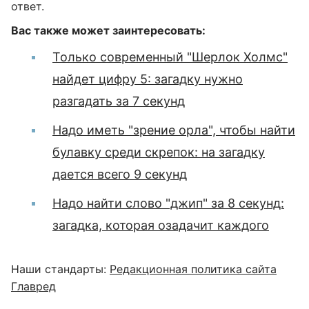
ответ.
Вас также может заинтересовать:
Только современный "Шерлок Холмс"
найдет цифру 5: загадку нужно
разгадать за 7 секунд
Надо иметь "зрение орла", чтобы найти
булавку среди скрепок: на загадку
дается всего 9 секунд
Надо найти слово "джип" за 8 секунд:
загадка, которая озадачит каждого
Наши стандарты:
Редакционная политика сайта
Главред