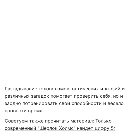
Разгадывание
головоломок
, оптических иллюзий и
различных загадок помогает проверить себя, но и
заодно потренировать свои способности и весело
провести время.
Советуем также прочитать материал:
Только
современный "Шерлок Холмс" найдет цифру 5: