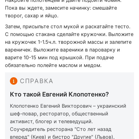
Накройте полотенцем и дайте подойти 40мин.
Пока вы ждете, замесите начинку: смешайте
творог, сахар и яйцо.
Затем, присыпьте стол мукой и раскатайте тесто.
С помощью стакана сделайте кружочки. Выложите
на кружочек 1-1.5ч.л. творожной массы и залепите
вареничек. Выложите вареники в пароварку и
варите 10-15 мин под крышкой. При подаче
обязательно полейте маслом и медом.
СПРАВКА
Кто такой Евгений Клопотенко?
Клопотенко Евгений Викторович – украинский
шеф-повар, ресторатор, общественный
активист, блогер и телеведущий.
Соучредитель ресторана "Сто лет назад
вперед" (Киев) и бистро "Другие" (Львов),