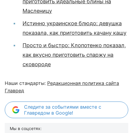
приготовить идеальные блины на
Масленицу
Истинно украинское блюдо: девушка
показала, как приготовить качану кашу
Просто и быстро: Клопотенко показал,
как вкусно приготовить спаржу на
сковороде
Наши стандарты:
Редакционная политика сайта
Главред
Следите за событиями вместе с
Главредом в Google!
Мы в соцсетях: