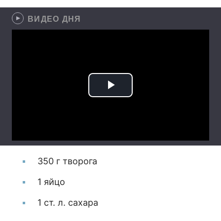
ВИДЕО ДНЯ
350 г творога
1 яйцо
1 ст. л. сахара