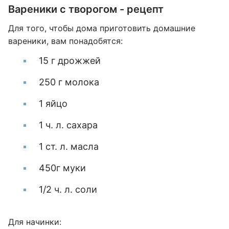
Вареники с творогом - рецепт
Для того, чтобы дома приготовить домашние
вареники, вам понадобятся:
15 г дрожжей
250 г молока
1 яйцо
1 ч. л. сахара
1 ст. л. масла
450г муки
1/2 ч. л. соли
Для начинки: