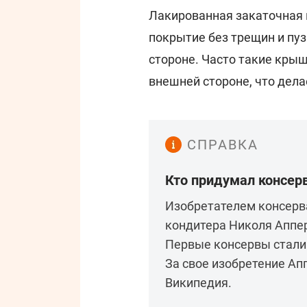
Лакированная закаточная 
покрытие без трещин и пуз
стороне. Часто такие кры
внешней стороне, что дел
СПРАВКА
Кто придумал консер
Изобретателем консерв
кондитера Николя Аппер
Первые консервы стали 
За свое изобретение Ап
Википедия.