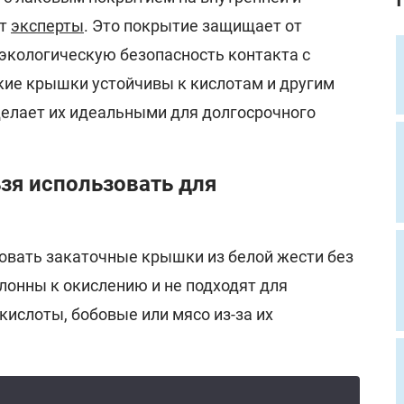
ят
эксперты
. Это покрытие защищает от
 экологическую безопасность контакта с
ие крышки устойчивы к кислотам и другим
делает их идеальными для долгосрочного
зя использовать для
овать закаточные крышки из белой жести без
лонны к окислению и не подходят для
ислоты, бобовые или мясо из-за их