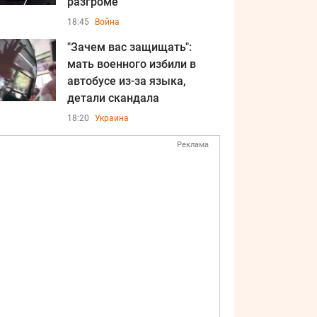
разгроме
18:45
Война
"Зачем вас защищать":
мать военного избили в
автобусе из-за языка,
детали скандала
18:20
Украина
Реклама