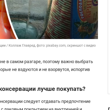
и / Коллаж Главред, фото: pixabay.com, скриншот с видео
не в самом разгаре, поэтому важно выбрать
рые не вздуются и не взорвутся, испортив
консервации лучше покупать?
нсервации следует отдавать предпочтение
с лаковым покрытием на внутренней и