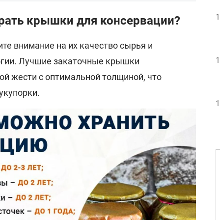
1
рать крышки для консервации?
те внимание на их качество сырья и
1
огии. Лучшие закаточные крышки
ой жести с оптимальной толщиной, что
укупорки.
1