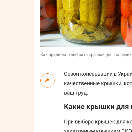
Как правильно выбрать крышки для консерваци
Сезон консервации
в Украи
качественные крышки, кото
ваш труд.
Какие крышки для 
При выборе крышек для ко
закаточным крышкам СКО 