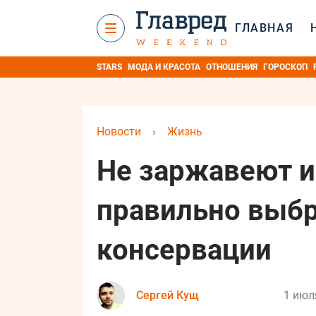
ГЛАВНАЯ
STARS
МОДА И КРАСОТА
ОТНОШЕНИЯ
ГОРОСКОП
Новости
›
Жизнь
Не заржавеют и 
правильно выб
консервации
Сергей Кущ
1 июл