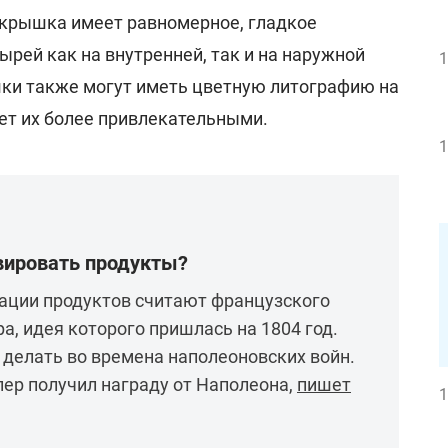
крышка имеет равномерное, гладкое
ырей как на внутренней, так и на наружной
1
шки также могут иметь цветную литографию на
ает их более привлекательными.
1
вировать продукты?
ации продуктов считают французского
а, идея которого пришлась на 1804 год.
делать во времена наполеоновских войн.
пер получил награду от Наполеона,
пишет
1