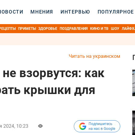
НОВОСТИ
МНЕНИЯ
ИНТЕРВЬЮ
ПОПУЛЯРНОЕ
РЕЦЕПТЫ
ПРИМЕТЫ
ЗДОРОВЬЕ
ПОЗДРАВЛЕНИЯ
КИНО И ТВ
ШОУ
ЛАЙФХ
Читать на украинском
не взорвутся: как
рать крышки для
Подпишитесь
я 2024, 10:23
на нас в Google