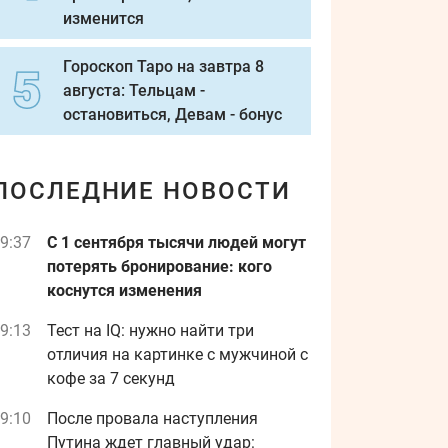
изменится
Гороскоп Таро на завтра 8
августа: Тельцам -
остановиться, Девам - бонус
ПОСЛЕДНИЕ НОВОСТИ
9:37
С 1 сентября тысячи людей могут
потерять бронирование: кого
коснутся изменения
9:13
Тест на IQ: нужно найти три
отличия на картинке с мужчиной с
кофе за 7 секунд
9:10
После провала наступления
Путина ждет главный удар: