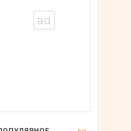
ad
ПОПУЛЯРНОЕ
Ещё