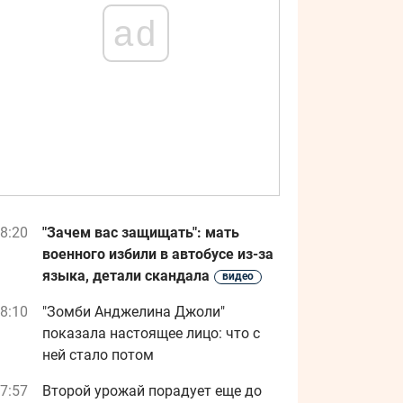
ad
8:20
"Зачем вас защищать": мать
военного избили в автобусе из-за
языка, детали скандала
видео
8:10
"Зомби Анджелина Джоли"
показала настоящее лицо: что с
ней стало потом
7:57
Второй урожай порадует еще до