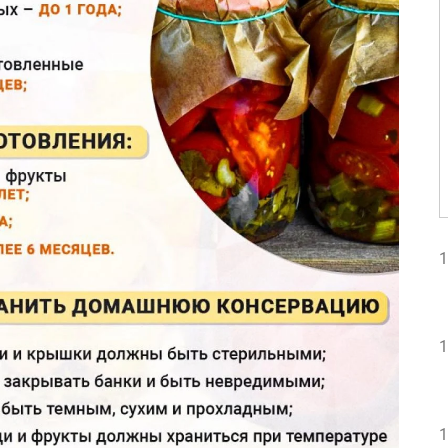
1
1
1