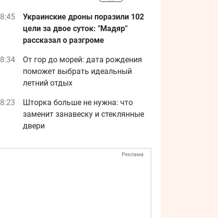
8:45
Украинские дроны поразили 102
цели за двое суток: "Мадяр"
рассказал о разгроме
8:34
От гор до морей: дата рождения
поможет выбрать идеальный
летний отдых
8:23
Шторка больше не нужна: что
заменит занавеску и стеклянные
двери
Реклама