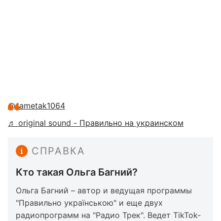
@sametak1064
♬ original sound - Правильно на украинском
СПРАВКА
Кто такая Ольга Багний?
Ольга Багний – автор и ведущая программы
"Правильно українською" и еще двух
радиопрограмм на "Радио Трек". Ведет TikTok-