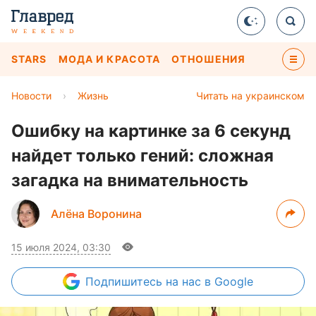
STARS
МОДА И КРАСОТА
ОТНОШЕНИЯ
Новости
›
Жизнь
Читать на украинском
Ошибку на картинке за 6 секунд
найдет только гений: сложная
загадка на внимательность
Алёна Воронина
15 июля 2024, 03:30
Подпишитесь
на нас в Google