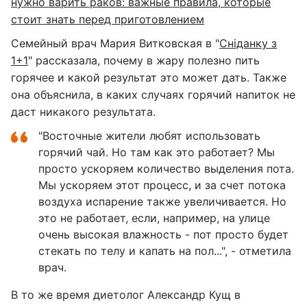
нужно варить раков: важные правила, которые
стоит знать перед приготовлением
Семейный врач Мария Витковская в "
Сніданку з
1+1
" рассказала, почему в жару полезно пить
горячее и какой результат это может дать. Также
она объяснила, в каких случаях горячий напиток не
даст никакого результата.
"Восточные жители любят использовать
горячий чай. Но там как это работает? Мы
просто ускоряем количество выделения пота.
Мы ускоряем этот процесс, и за счет потока
воздуха испарение также увеличивается. Но
это не работает, если, например, на улице
очень высокая влажность - пот просто будет
стекать по телу и капать на пол...", - отметила
врач.
В то же время диетолог Александр Кущ в