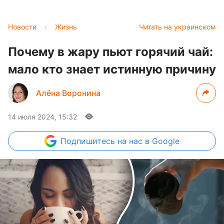
Новости
›
Жизнь
Читать на украинском
Почему в жару пьют горячий чай:
мало кто знает истинную причину
Алёна Воронина
14 июля 2024, 15:32
Подпишитесь
на нас в Google