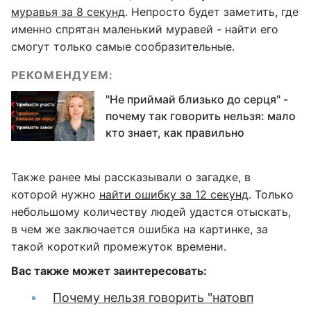
муравья за 8 секунд
. Непросто будет заметить, где
именно спрятан маленький муравей - найти его
смогут только самые сообразительные.
РЕКОМЕНДУЕМ:
"Не приймай близько до серця" -
почему так говорить нельзя: мало
кто знает, как правильно
Также ранее мы рассказывали о загадке, в
которой нужно
найти ошибку за 12 секунд
. Только
небольшому количеству людей удастся отыскать,
в чем же заключается ошибка на картинке, за
такой короткий промежуток времени.
Вас также может заинтересовать:
Почему нельзя говорить "натовп