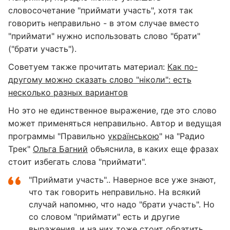
словосочетание "приймати участь", хотя так
говорить неправильно - в этом случае вместо
"приймати" нужно использовать слово "брати"
("брати участь").
Советуем также прочитать материал:
Как по-
другому можно сказать слово "ніколи": есть
несколько разных вариантов
Но это не единственное выражение, где это слово
может применяться неправильно. Автор и ведущая
программы "Правильно
українською
" на "Радио
Трек"
Ольга Багний
объяснила, в каких еще фразах
стоит избегать слова "приймати".
"Приймати участь".. Наверное все уже знают,
что так говорить неправильно. На всякий
случай напомню, что надо "брати участь". Но
со словом "приймати" есть и другие
выражения, и на них тоже стоит обратить