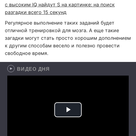
с высоким IQ найдут S на картинке: на поиск
разгадки всего 15 секунд
Регулярное выполнение таких заданий будет
отличной тренировкой для мозга. А еще такие
загадки могут стать просто хорошим дополнением
к другим способам весело и полезно провести
свободное время.
ВИДЕО ДНЯ