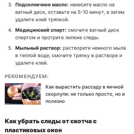
Подсолнечное масло:
нанесите масло на
ватный диск, оставьте на 5-10 минут, а затем
удалите клей тряпкой.
Медицинский спирт:
смочите ватный диск
спиртом и протрите липкие следы.
Мыльный раствор:
растворите немного мыла
в теплой воде, смочите тряпку в растворе и
удалите клей.
РЕКОМЕНДУЕМ:
Как вырастить рассаду в яичной
скорлупе: не только просто, но и
полезно
Как убрать следы от скотча с
пластиковых окон