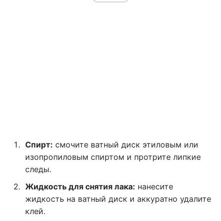
Спирт:
смочите ватный диск этиловым или
изопропиловым спиртом и протрите липкие
следы.
Жидкость для снятия лака:
нанесите
жидкость на ватный диск и аккуратно удалите
клей.