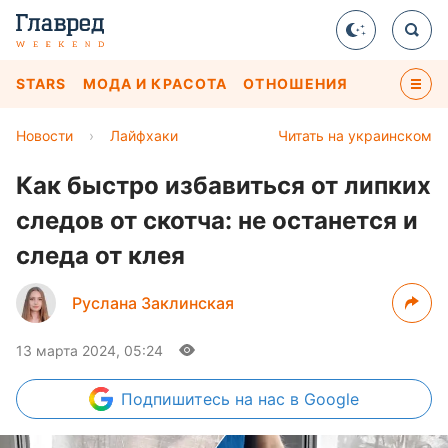
STARS
МОДА И КРАСОТА
ОТНОШЕНИЯ
Новости
›
Лайфхаки
Читать на украинском
Как быстро избавиться от липких
следов от скотча: не останется и
следа от клея
Руслана Заклинская
13 марта 2024, 05:24
Подпишитесь
на нас в Google