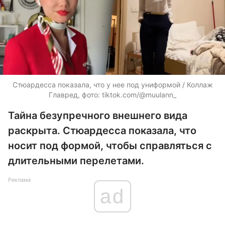
Стюардесса показала, что у нее под униформой / Коллаж
Главред, фото: tiktok.com/@muulann_
Тайна безупречного внешнего вида
раскрыта. Стюардесса показала, что
носит под формой, чтобы справляться с
длительными перелетами.
Реклама
ad