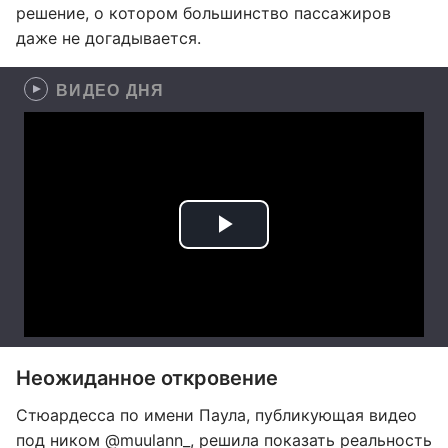
решение, о котором большинство пассажиров
даже не догадывается.
ВИДЕО ДНЯ
Неожиданное откровение
Стюардесса по имени Паула, публикующая видео
под ником @muulann_, решила показать реальность