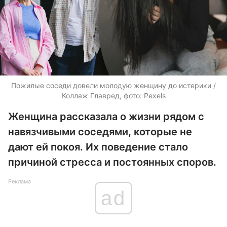
Пожилые соседи довели молодую женщину до истерики /
Коллаж Главред, фото: Pexels
Женщина рассказала о жизни рядом с
навязчивыми соседями, которые не
дают ей покоя. Их поведение стало
причиной стресса и постоянных споров.
Реклама
ad