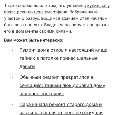
Также сообщалось о том, что украинец
купил дачу
возле реки по цене смартфона
. Заброшенный
участок с разрушающимся зданием стал началом
большого проекта. Владелец планирует превратить
его в дом мечты своими силами.
Вам может быть интересно:
Ремонт дома открыл настоящий клад:
тайник в потолке принес шальные
деньги
Обычный ремонт превратился в
сенсацию: тайный люк добавил дому
шальное состояние
Пара начала ремонт старого дома и
застыла: нашли то, чего не ожидали