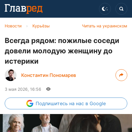
Новости
›
Курьёзы
Читать на украинском
Всегда рядом: пожилые соседи
довели молодую женщину до
истерики
Константин Пономарев
3 мая 2026, 16:56
Подпишитесь
на нас в Google