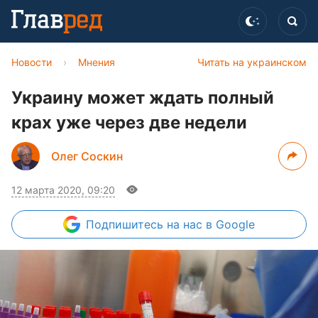
Новости
›
Мнения
Читать на украинском
Украину может ждать полный
крах уже через две недели
Олег Соскин
12 марта 2020, 09:20
Подпишитесь
на нас в Google