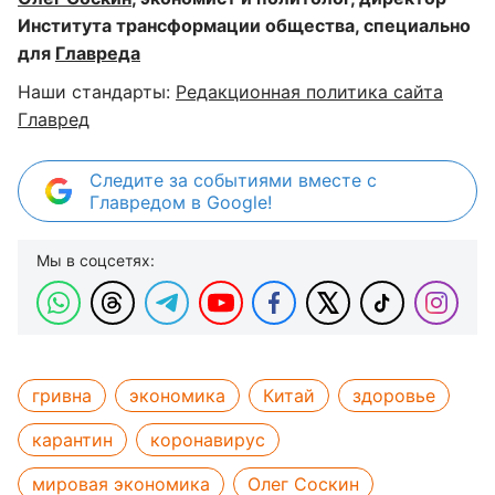
Института трансформации общества, специально
для
Главреда
Наши стандарты:
Редакционная политика сайта
Главред
Следите за событиями вместе с
Главредом в Google!
Мы в соцсетях:
гривна
экономика
Китай
здоровье
карантин
коронавирус
мировая экономика
Олег Соскин