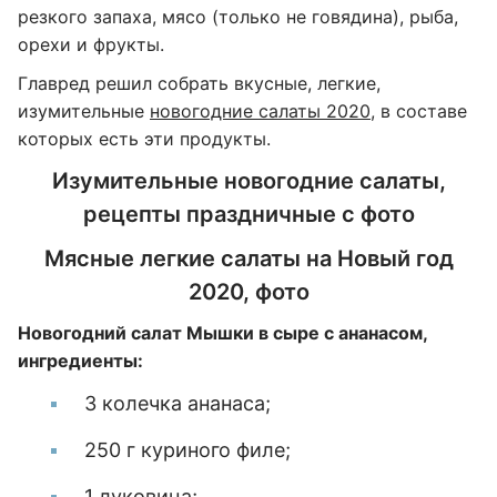
резкого запаха, мясо (только не говядина), рыба,
орехи и фрукты.
Главред решил собрать вкусные, легкие,
изумительные
новогодние салаты 2020
, в составе
которых есть эти продукты.
Изумительные новогодние салаты,
рецепты праздничные с фото
Мясные легкие салаты на Новый год
2020, фото
Новогодний салат Мышки в сыре с ананасом,
ингредиенты:
3 колечка ананаса;
250 г куриного филе;
1 луковица;