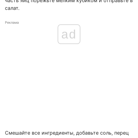
часть яиц порежьте мелким кубиком и отправьте в
салат.
Реклама
ad
Смешайте все ингредиенты, добавьте соль, перец