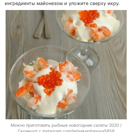
ингредиенты майонезом и уложите сверху икру.
Можно приготовить рыбные новогодние салаты 2020 /
Скриншот с instagram.com/larisakapitanova5858