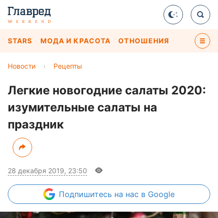
STARS
МОДА И КРАСОТА
ОТНОШЕНИЯ
Новости
›
Рецепты
Легкие новогодние салаты 2020:
изумительные салаты на
праздник
28 декабря 2019, 23:50
Подпишитесь
на нас в Google