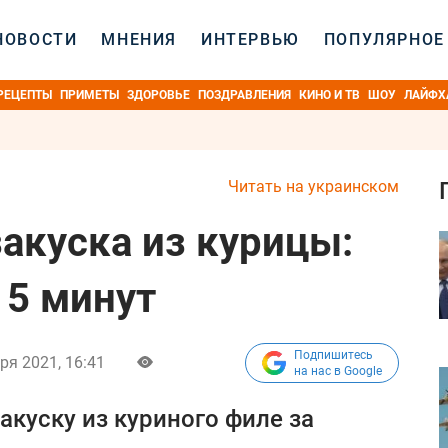
НОВОСТИ
МНЕНИЯ
ИНТЕРВЬЮ
ПОПУЛЯРНОЕ
РЕЦЕПТЫ
ПРИМЕТЫ
ЗДОРОВЬЕ
ПОЗДРАВЛЕНИЯ
КИНО И ТВ
ШОУ
ЛАЙФХ
Читать на украинском
закуска из курицы:
15 минут
Подпишитесь
ря 2021, 16:41
на нас в Google
акуску из куриного филе за