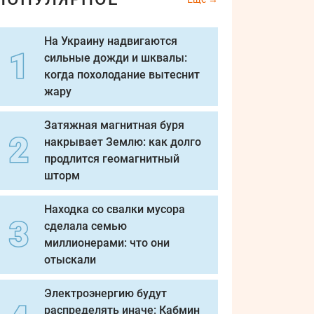
На Украину надвигаются
сильные дожди и шквалы:
когда похолодание вытеснит
жару
Затяжная магнитная буря
накрывает Землю: как долго
продлится геомагнитный
шторм
Находка со свалки мусора
сделала семью
миллионерами: что они
отыскали
Электроэнергию будут
распределять иначе: Кабмин