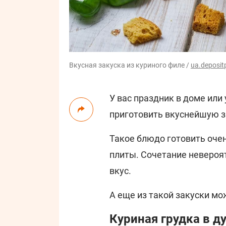
Вкусная закуска из куриного филе /
ua.deposi
У вас праздник в доме или
приготовить вкуснейшую з
Такое блюдо готовить очен
плиты. Сочетание невероят
вкус.
А еще из такой закуски мо
Куриная грудка в ду