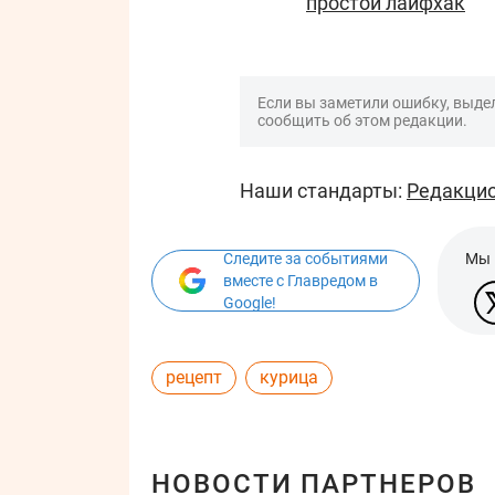
простой лайфхак
Если вы заметили ошибку, выдел
сообщить об этом редакции.
Наши стандарты:
Редакцио
Следите за событиями
Мы 
вместе с Главредом в
Google!
рецепт
курица
НОВОСТИ ПАРТНЕРОВ