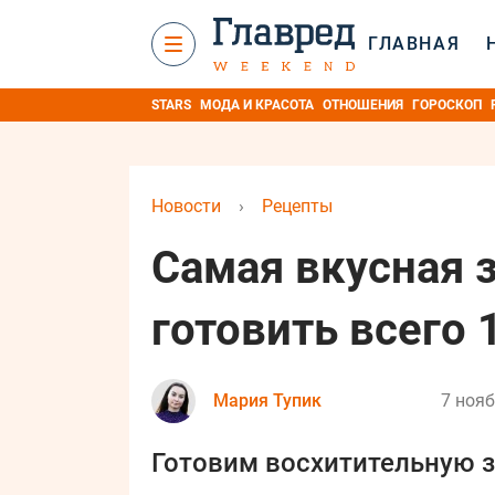
ГЛАВНАЯ
STARS
МОДА И КРАСОТА
ОТНОШЕНИЯ
ГОРОСКОП
Новости
›
Рецепты
Самая вкусная 
готовить всего 
Мария Тупик
7 нояб
Готовим восхитительную з