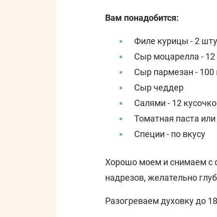
Вам понадобится:
Филе курицы - 2 шт
Сыр моцарелла - 12
Сыр пармезан - 100
Сыр чеддер
Салями - 12 кусочко
Томатная паста или
Специи - по вкусу
Хорошо моем и снимаем с ф
надрезов, желательно глуб
Разогреваем духовку до 18