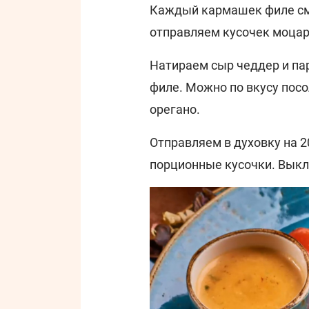
Каждый кармашек филе сма
отправляем кусочек моцар
Натираем сыр чеддер и па
филе. Можно по вкусу посо
орегано.
Отправляем в духовку на 2
порционные кусочки. Выкл