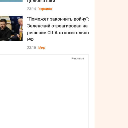
целью атаки
23:14
Украина
"Поможет закончить войну":
Зеленский отреагировал на
решение США относительно
РФ
23:10
Мир
Реклама