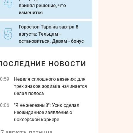
принял решение, что
изменится
Гороскоп Таро на завтра 8
августа: Тельцам -
остановиться, Девам - бонус
ПОСЛЕДНИЕ НОВОСТИ
0:59
Неделя сплошного везения: для
трех знаков зодиака начинается
белая полоса
0:06
"Я не железный": Усик сделал
неожиданное заявление о
боксерской карьере
07 августа, пятница