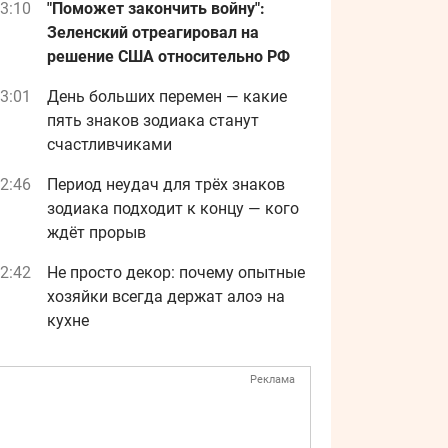
3:10
"Поможет закончить войну":
Зеленский отреагировал на
решение США относительно РФ
3:01
День больших перемен — какие
пять знаков зодиака станут
счастливчиками
2:46
Период неудач для трёх знаков
зодиака подходит к концу — кого
ждёт прорыв
2:42
Не просто декор: почему опытные
хозяйки всегда держат алоэ на
кухне
Реклама