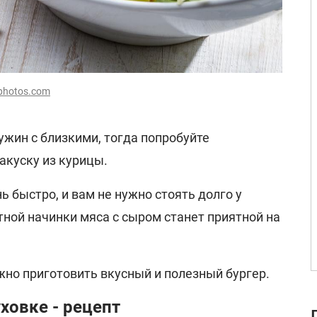
tphotos.com
 ужин с близкими, тогда попробуйте
акуску из курицы.
ь быстро, и вам не нужно стоять долго у
ной начинки мяса с сыром станет приятной на
жно приготовить вкусный и полезный бургер.
ховке - рецепт