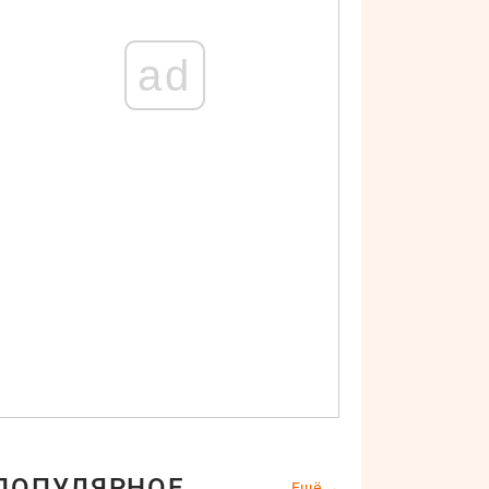
ad
ПОПУЛЯРНОЕ
Ещё