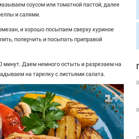
зываем соусом или томатной пастой, далее
еллы и салями.
рмезан, и хорошо посыпаем сверху куриное
лить, поперчить и посыпать приправой
0 минут. Даем немного остыть и разрезаем на
адываем на тарелку с листьями салата.
0
0