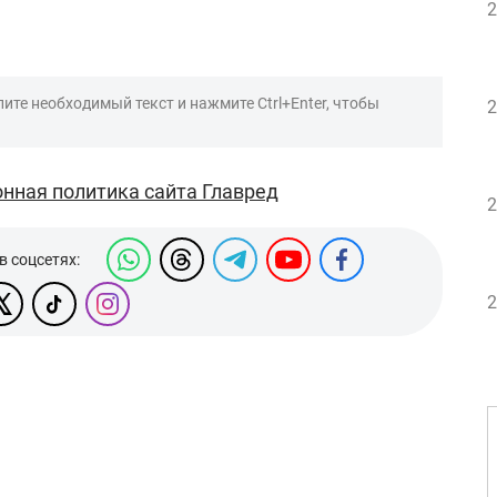
2
ите необходимый текст и нажмите Ctrl+Enter, чтобы
2
нная политика сайта Главред
2
в соцсетях:
2