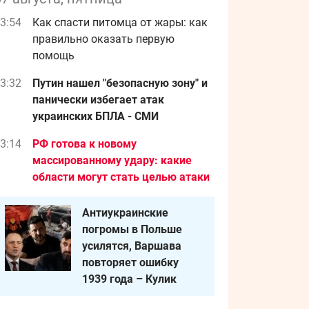
3:54
Как спасти питомца от жары: как
правильно оказать первую
помощь
3:32
Путин нашел "безопасную зону" и
панически избегает атак
украинских БПЛА - СМИ
3:14
РФ готова к новому
массированному удару: какие
области могут стать целью атаки
Антиукраинские
погромы в Польше
усилятся, Варшава
повторяет ошибку
1939 года – Кулик