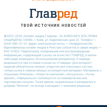
Советы от Андре Тана
ТВОЙ ИСТОЧНИК НОВОСТЕЙ
©2002-2026, Онлайн-медиа Главред - GLAVRED.INFO. ВСЕ ПРАВА
ЗАЩИЩЕНЫ. 04080, г. Киев, ул. Кириловская, дом 23. Телефон —
(044) 490-01-01. Адрес электронной почты — info@glavred.info.
Идентификатор онлайн-медиа в Реестре cубъектов в сфере медиа —
R40-01822.
Перепечатка, копирование или воспроизведение
информации, содержащей ссылку на агенство ГЛАВРЕД, в каком-
либо виде запрещено. Использование материалов «Главред»
разрешается при условии ссылки на «Главред». Для интернет-
изданий обязательна прямая, открытая для поисковых систем,
гиперссылка в первом абзаце на конкретный материал. Материалы с
плашками «Реклама», «Новости компаний», «Актуально», «Точка
зрения», «Официально» публикуются на коммерческих или
партнерских началах. Точки зрения, выраженные в материалах в
рубрике "Мнения", не всегда совпадают с мнением редакции.