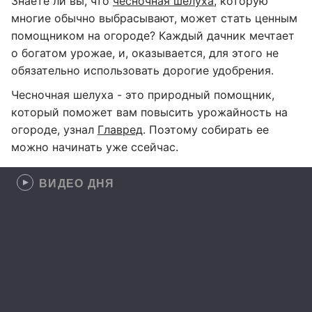
Знаете ли вы, что
чесночная шелуха
, которую
многие обычно выбрасывают, может стать ценным
помощником на огороде? Каждый дачник мечтает
о богатом урожае, и, оказывается, для этого не
обязательно использовать дорогие удобрения.
Чесночная шелуха - это природный помощник,
который поможет вам повысить урожайность на
огороде, узнал
Главред
. Поэтому собирать ее
можно начинать уже ссейчас.
ВИДЕО ДНЯ