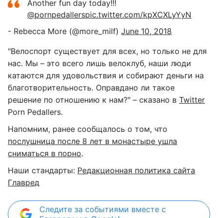
Another fun day today!!!
@pornpedallers
pic.twitter.com/kpXCXLyYyN
- Rebecca More (@more_milf)
June 10, 2018
"Велоспорт существует для всех, но только не для
нас. Мы – это всего лишь велоклуб, наши люди
катаются для удовольствия и собирают деньги на
благотворительность. Оправдано ли такое
решение по отношению к нам?" – сказано в
Twitter
Porn Pedallers.
Напомним, ранее сообщалось о том, что
послушница после 8 лет в монастыре ушла
сниматься в порно
.
Наши стандарты:
Редакционная политика сайта
Главред
Следите за событиями вместе с