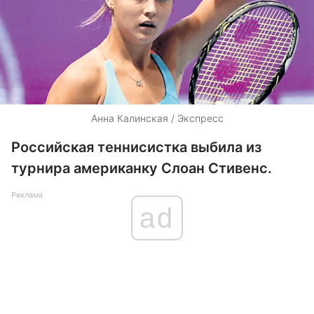
Анна Калинская / Экспресс
Российская теннисистка выбила из
турнира американку Слоан Стивенс.
Реклама
ad