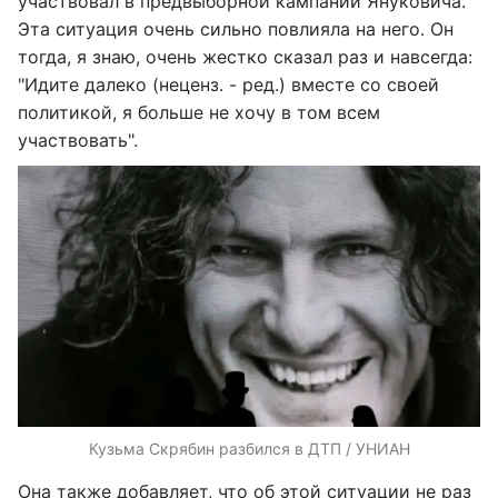
участвовал в предвыборной кампании Януковича.
Эта ситуация очень сильно повлияла на него. Он
тогда, я знаю, очень жестко сказал раз и навсегда:
"Идите далеко (неценз. - ред.) вместе со своей
политикой, я больше не хочу в том всем
участвовать".
Кузьма Скрябин разбился в ДТП / УНИАН
Она также добавляет, что об этой ситуации не раз