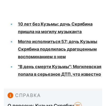
10 лет без Кузьмы: дочь Скрябина
пришла на могилу музыканта
Могло исполниться 57: дочь Кузьмы
Скрябина поделилась драгоценным
воспоминанием о нем
"В день смерти Кузьмы": Могилевская
попала в серьезное ДТП, что известно
СПРАВКА
О персоне: Кузьма Скрябин