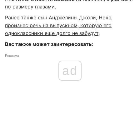
по размеру глазами.
Ранее также сын
Анджелины Джоли
, Нокс,
произнес речь на выпускном, которую его
одноклассники еще долго не забудут
.
Вас также может заинтересовать:
Реклама
ad