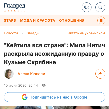
STARS
МОДА И КРАСОТА
ОТНОШЕНИЯ
Новости
›
Звёзды
Читать на украинском
"Хейтила вся страна": Мила Нитич
раскрыла неожиданную правду о
Кузьме Скрябине
Алена Кюпели
10 июня 2026, 20:44
Подпишитесь
на нас в Google