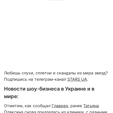
Любишь слухи, сплетни и скандалы из мира звезд?
Подпишись на телеграм-канал
STARS UA
.
Новости шоу-бизнеса в Украине и в
мире:
Отметим, как сообщал
Главред
, ранее
Татьяна
Плаксина снова показалась из клиники
, с разными