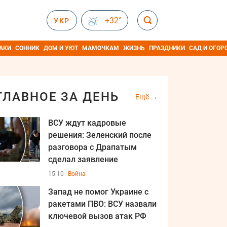
+32°
УКР
АКИ
СОННИК
ДОМ И УЮТ
МАМОЧКАМ
ЖИЗНЬ
ПРАЗДНИКИ
САД И ОГОР
ГЛАВНОЕ ЗА ДЕНЬ
Ещё
ВСУ ждут кадровые
решения: Зеленский после
разговора с Драпатым
сделал заявление
15:10
Война
Запад не помог Украине с
ракетами ПВО: ВСУ назвали
ключевой вызов атак РФ