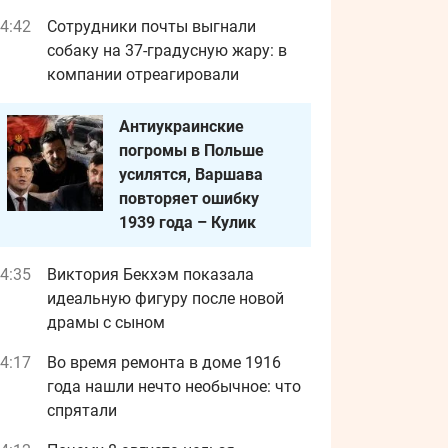
4:42
Сотрудники почты выгнали
собаку на 37-градусную жару: в
компании отреагировали
Антиукраинские
погромы в Польше
усилятся, Варшава
повторяет ошибку
1939 года – Кулик
4:35
Виктория Бекхэм показала
идеальную фигуру после новой
драмы с сыном
4:17
Во время ремонта в доме 1916
года нашли нечто необычное: что
спрятали