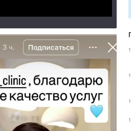
1
1
1
1