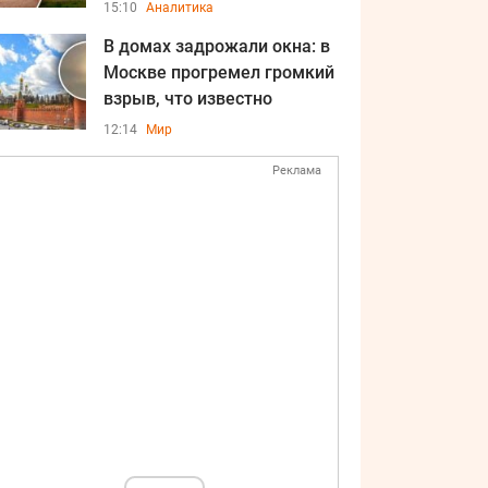
15:10
Аналитика
В домах задрожали окна: в
Москве прогремел громкий
взрыв, что известно
12:14
Мир
Реклама