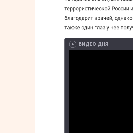
террористической России и
благодарит врачей, однако 
также один глаз у нее пол
ВИДЕО ДНЯ