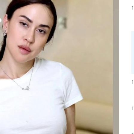
1
1
1