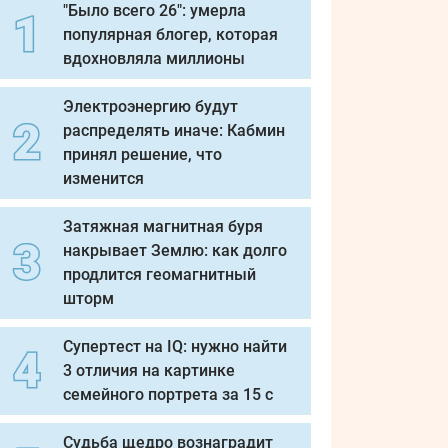
"Было всего 26": умерла
популярная блогер, которая
вдохновляла миллионы
Электроэнергию будут
распределять иначе: Кабмин
принял решение, что
изменится
Затяжная магнитная буря
накрывает Землю: как долго
продлится геомагнитный
шторм
Супертест на IQ: нужно найти
3 отличия на картинке
семейного портрета за 15 с
Судьба щедро вознаградит