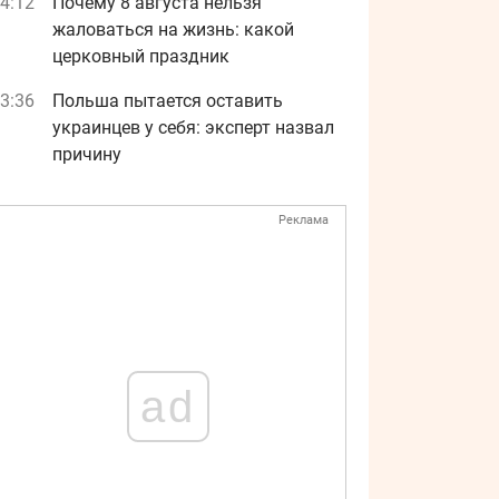
4:12
Почему 8 августа нельзя
жаловаться на жизнь: какой
церковный праздник
3:36
Польша пытается оставить
украинцев у себя: эксперт назвал
причину
Реклама
ad