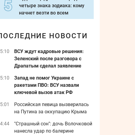
четыре знака зодиака: кому
начнет везти во всем
ПОСЛЕДНИЕ НОВОСТИ
5:10
ВСУ ждут кадровые решения:
Зеленский после разговора с
Драпатым сделал заявление
5:10
Запад не помог Украине с
ракетами ПВО: ВСУ назвали
ключевой вызов атак РФ
5:01
Российская певица вызверилась
на Путина за оккупацию Крыма
4:44
"Страшный сон": дочь Волочковой
нанесла удар по балерине