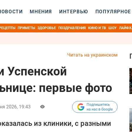
НОВОСТИ
МНЕНИЯ
ИНТЕРВЬЮ
ПОПУЛЯРНОЕ
РЕЦЕПТЫ
ПРИМЕТЫ
ЗДОРОВЬЕ
ПОЗДРАВЛЕНИЯ
КИНО И ТВ
ШОУ
ЛАЙФХ
Читать на украинском
и Успенской
льнице: первые фото
Подпишитесь
ня 2026, 19:43
на нас в Google
оказалась из клиники, с разными