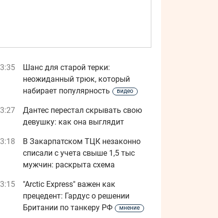
3:35
Шанс для старой терки:
неожиданный трюк, который
набирает популярность
видео
3:27
Дантес перестал скрывать свою
девушку: как она выглядит
3:18
В Закарпатском ТЦК незаконно
списали с учета свыше 1,5 тыс
мужчин: раскрыта схема
3:15
"Arctic Express" важен как
прецедент: Гардус о решении
Британии по танкеру РФ
мнение