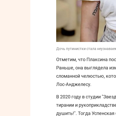
Дочь путинистки стала неузнавае
Отметим, что Плаксина по
Раньше, она выглядела из
сломанной челюстью, котор
Лос-Анджелесу.
В 2020 году в студии "Зве
тирании и рукоприкладстве
душить!". Тогда Успенская