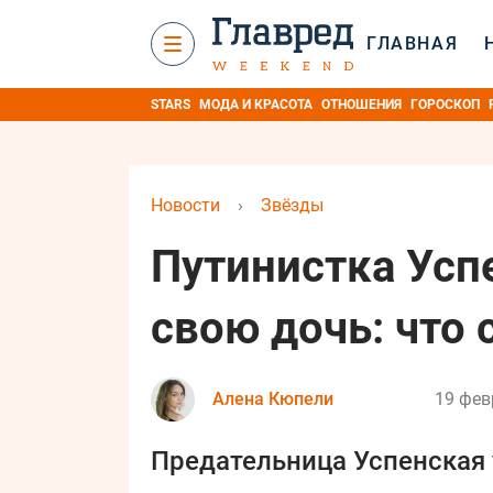
ГЛАВНАЯ
STARS
МОДА И КРАСОТА
ОТНОШЕНИЯ
ГОРОСКОП
Новости
›
Звёзды
Путинистка Усп
свою дочь: что 
Алена Кюпели
19 фев
Предательница Успенская 