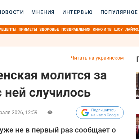
НОВОСТИ
МНЕНИЯ
ИНТЕРВЬЮ
ПОПУЛЯРНОЕ
РЕЦЕПТЫ
ПРИМЕТЫ
ЗДОРОВЬЕ
ПОЗДРАВЛЕНИЯ
КИНО И ТВ
ШОУ
ЛАЙФХ
Читать на украинском
енская молится за
с ней случилось
Подпишитесь
раля 2026, 12:59
на нас в Google
уже не в первый раз сообщает о