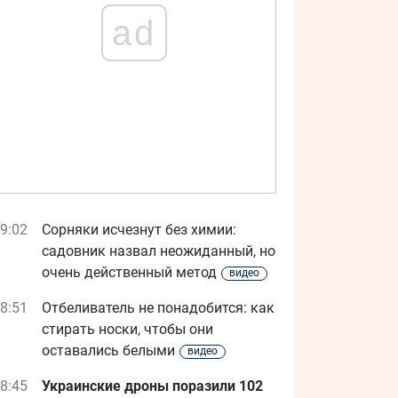
ad
9:02
Сорняки исчезнут без химии:
садовник назвал неожиданный, но
очень действенный метод
видео
8:51
Отбеливатель не понадобится: как
стирать носки, чтобы они
оставались белыми
видео
8:45
Украинские дроны поразили 102