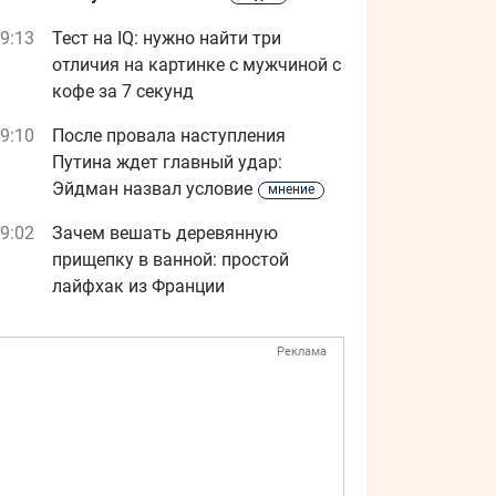
9:13
Тест на IQ: нужно найти три
отличия на картинке с мужчиной с
кофе за 7 секунд
9:10
После провала наступления
Путина ждет главный удар:
Эйдман назвал условие
мнение
9:02
Зачем вешать деревянную
прищепку в ванной: простой
лайфхак из Франции
Реклама