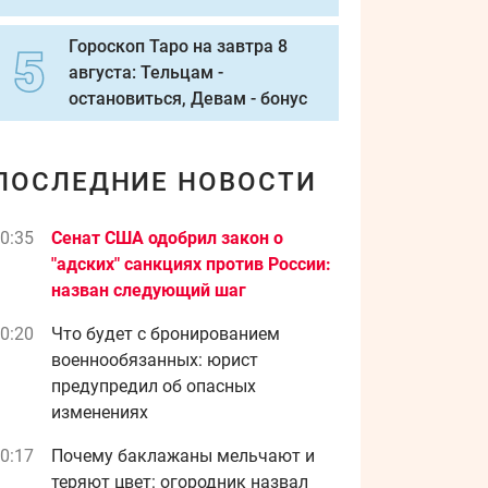
Гороскоп Таро на завтра 8
августа: Тельцам -
остановиться, Девам - бонус
ПОСЛЕДНИЕ НОВОСТИ
0:35
Сенат США одобрил закон о
"адских" санкциях против России:
назван следующий шаг
0:20
Что будет с бронированием
военнообязанных: юрист
предупредил об опасных
изменениях
0:17
Почему баклажаны мельчают и
теряют цвет: огородник назвал