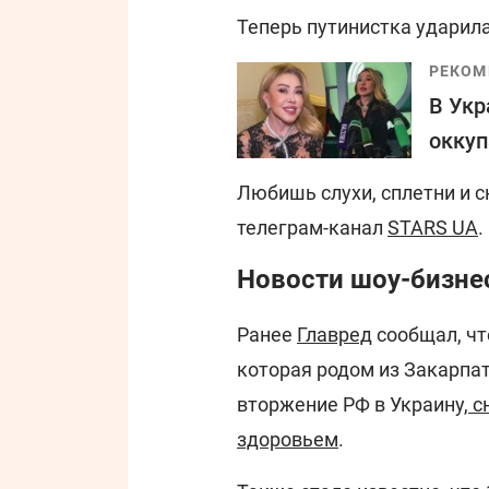
Теперь путинистка ударила
РЕКОМ
В Укр
оккуп
Любишь слухи, сплетни и 
телеграм-канал
STARS UA
.
Новости шоу-бизнес
Ранее
Главред
сообщал, чт
которая родом из Закарпа
вторжение РФ в Украину,
с
здоровьем
.