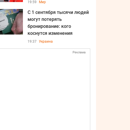
19:59
Мир
С 1 сентября тысячи людей
могут потерять
бронирование: кого
коснутся изменения
19:37
Украина
Реклама