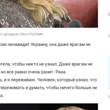
2
ии с дочерью/ Фото РосСМИ
1
рая ненавидит Украину, она даже врагам не
хотела, чтобы никто не узнал. Даже врагам не
но все равно очень ранит. Рана
ь, и я переживаю. Человек, который узнал, что
т переживать и думать, чтобы ничего больше не
а.
1