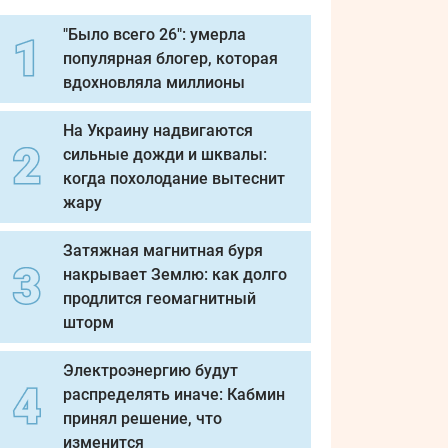
"Было всего 26": умерла
популярная блогер, которая
вдохновляла миллионы
На Украину надвигаются
сильные дожди и шквалы:
когда похолодание вытеснит
жару
Затяжная магнитная буря
накрывает Землю: как долго
продлится геомагнитный
шторм
Электроэнергию будут
распределять иначе: Кабмин
принял решение, что
изменится