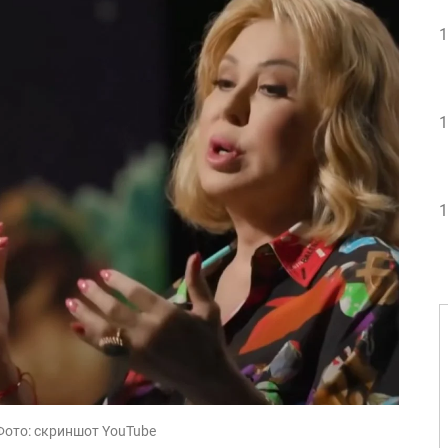
1
1
1
Фото: скриншот YouTube