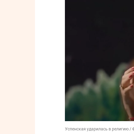
Успенская ударилась в религию / 