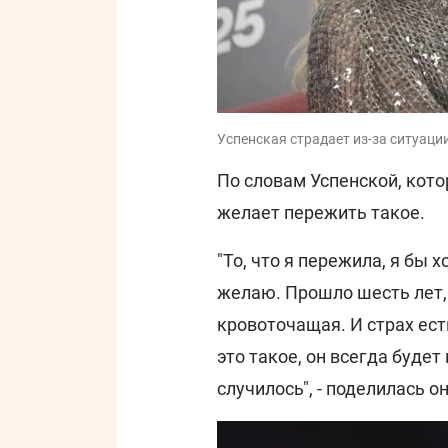
Успенская страдает из-за ситуац
По словам Успенской, кото
желает пережить такое.
"То, что я пережила, я бы 
желаю. Прошло шесть лет, 
кровоточащая. И страх ест
это такое, он всегда буде
случилось", - поделилась он