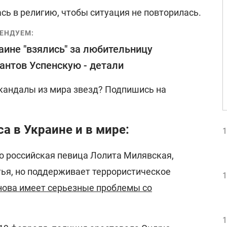
сь в религию, чтобы ситуация не повторилась.
ЕНДУЕМ:
аине "взялись" за любительницу
антов Успенскую - детали
скандалы из мира звезд? Подпишись на
а в Украине и в мире:
1
о российская певица Лолита Милявская,
тья, но поддерживает террористическое
1
нова имеет серьезные проблемы со
1