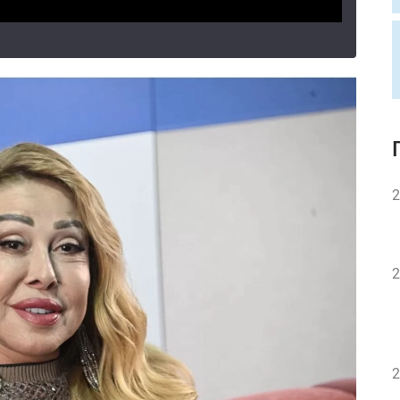
2
2
2