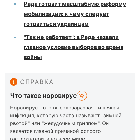
Рада готовит масштабную реформу
мобилизации: к чему следует
готовиться украинцам
"Так не работает": в Раде назвали
главное условие выборов во время
войны
СПРАВКА
Что такое норовирус
Норовирус - это высокозаразная кишечная
инфекция, которую часто называют "зимней
рвотой" или "желудочным гриппом". Он
является главной причиной острого
гастроэнтерита во всем мире.