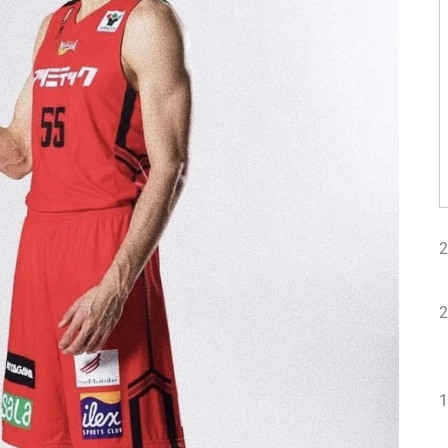
2
2
1