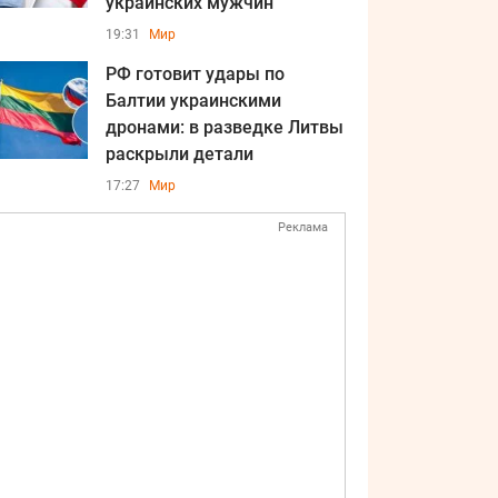
украинских мужчин
19:31
Мир
РФ готовит удары по
Балтии украинскими
дронами: в разведке Литвы
раскрыли детали
17:27
Мир
Реклама