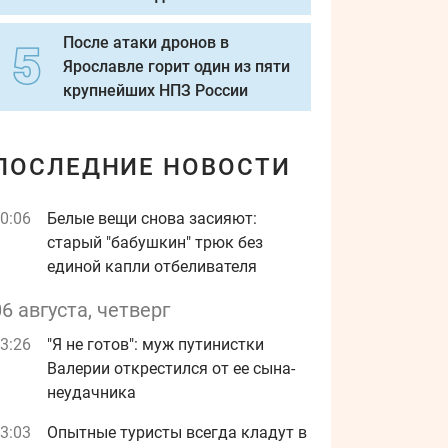
После атаки дронов в
Ярославле горит один из пяти
крупнейших НПЗ России
ПОСЛЕДНИЕ НОВОСТИ
0:06
Белые вещи снова засияют:
старый "бабушкин" трюк без
единой капли отбеливателя
06 августа, четверг
3:26
"Я не готов": муж путинистки
Валерии открестился от ее сына-
неудачника
3:03
Опытные туристы всегда кладут в