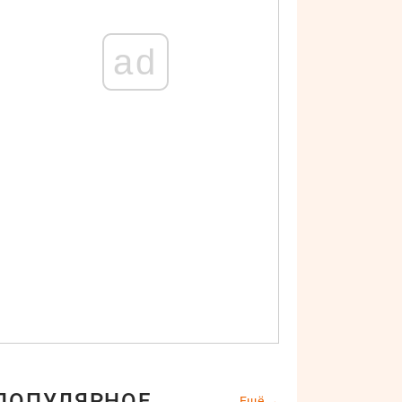
ad
ПОПУЛЯРНОЕ
Ещё