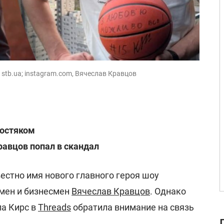
: stb.ua; instagram.com, Вячеслав Кравцов
лостяком
авцов попал в скандал
вестно имя нового главного героя шоу
тсмен и бизнесмен
Вячеслав Кравцов
. Однако
ла Кирс в
Threads
обратила внимание на связь