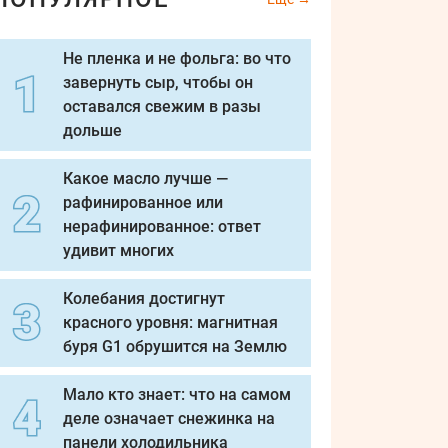
Не пленка и не фольга: во что
завернуть сыр, чтобы он
оставался свежим в разы
дольше
Какое масло лучше —
рафинированное или
нерафинированное: ответ
удивит многих
Колебания достигнут
красного уровня: магнитная
буря G1 обрушится на Землю
Мало кто знает: что на самом
деле означает снежинка на
панели холодильника