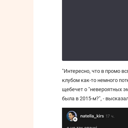
"Интересно, что в промо в
клубом как-то немного поте
щебечет о "невероятных эм
была в 2015-м?", - высказа