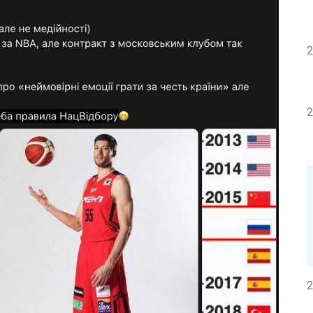
2
2
2