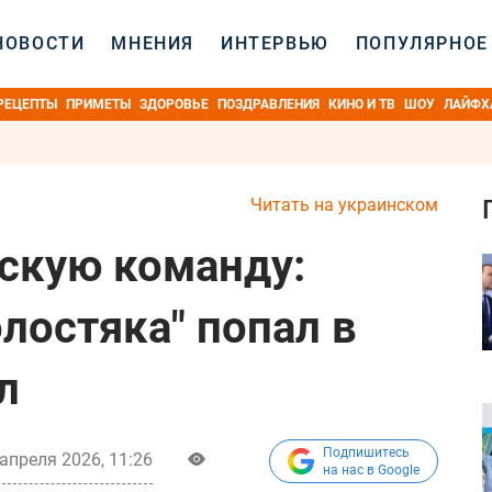
НОВОСТИ
МНЕНИЯ
ИНТЕРВЬЮ
ПОПУЛЯРНОЕ
РЕЦЕПТЫ
ПРИМЕТЫ
ЗДОРОВЬЕ
ПОЗДРАВЛЕНИЯ
КИНО И ТВ
ШОУ
ЛАЙФХ
Читать на украинском
йскую команду:
лостяка" попал в
л
Подпишитесь
апреля 2026, 11:26
на нас в Google