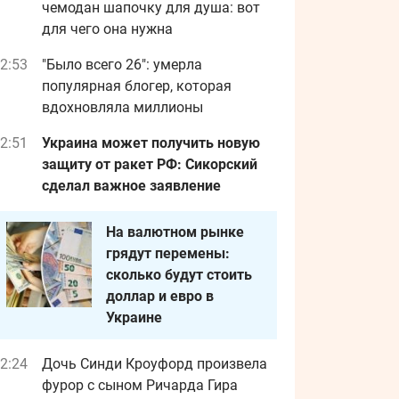
чемодан шапочку для душа: вот
для чего она нужна
2:53
"Было всего 26": умерла
популярная блогер, которая
вдохновляла миллионы
2:51
Украина может получить новую
защиту от ракет РФ: Сикорский
сделал важное заявление
На валютном рынке
грядут перемены:
сколько будут стоить
доллар и евро в
Украине
2:24
Дочь Синди Кроуфорд произвела
фурор с сыном Ричарда Гира