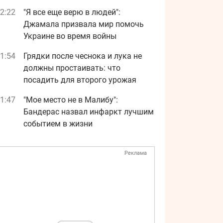
2:22
"Я все еще верю в людей":
Джамала призвала мир помочь
Украине во время войны
1:54
Грядки после чеснока и лука не
должны простаивать: что
посадить для второго урожая
1:47
"Мое место не в Малибу":
Бандерас назвал инфаркт лучшим
событием в жизни
Реклама