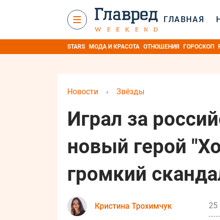
ГЛАВНАЯ
STARS
МОДА И КРАСОТА
ОТНОШЕНИЯ
ГОРОСКОП
Новости
›
Звёзды
Играл за росси
новый герой "Хо
громкий сканда
25 
Кристина Трохимчук