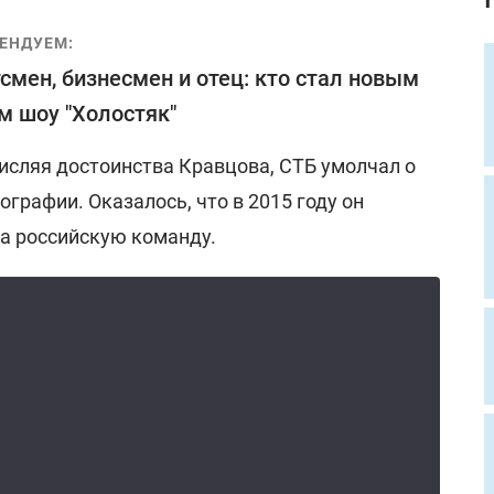
ЕНДУЕМ:
смен, бизнесмен и отец: кто стал новым
м шоу "Холостяк"
исляя достоинства Кравцова, СТБ умолчал о
ографии. Оказалось, что в 2015 году он
за российскую команду.