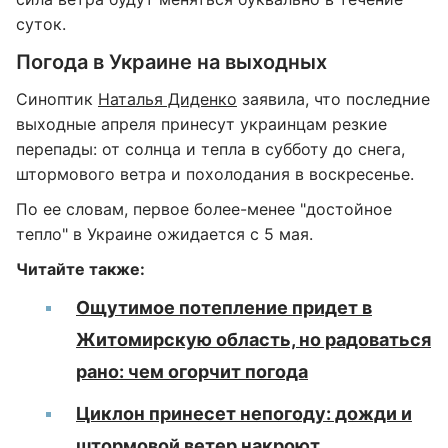
суток.
Погода в Украине на выходных
Синоптик
Наталья Диденко
заявила, что последние
выходные апреля принесут украинцам резкие
перепады: от солнца и тепла в субботу до снега,
штормового ветра и похолодания в воскресенье.
По ее словам, первое более-менее "достойное
тепло" в Украине ожидается с 5 мая.
Читайте также:
Ощутимое потепление придет в
Житомирскую область, но радоваться
рано: чем огорчит погода
Циклон принесет непогоду: дожди и
штормовой ветер накроют