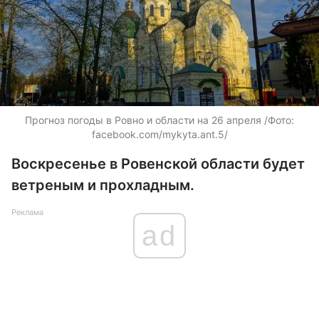
Прогноз погоды в Ровно и области на 26 апреля /Фото:
facebook.com/mykyta.ant.5/
Воскресенье в Ровенской области будет
ветреным и прохладным.
Реклама
ad