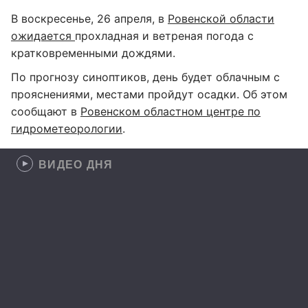
В воскресенье, 26 апреля, в
Ровенской области
ожидается
прохладная и ветреная погода с
кратковременными дождями.
По прогнозу синоптиков, день будет облачным с
прояснениями, местами пройдут осадки. Об этом
сообщают в
Ровенском областном центре по
гидрометеорологии
.
ВИДЕО ДНЯ