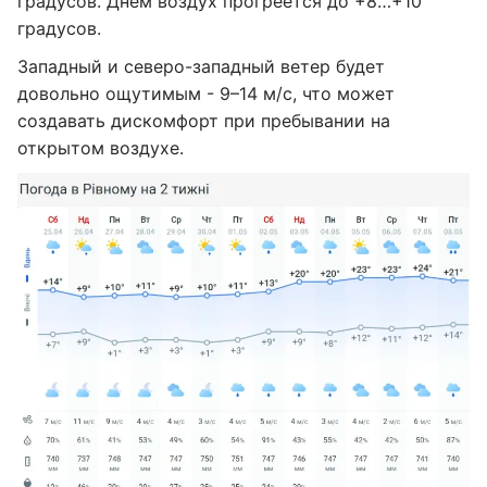
градусов. Днем воздух прогреется до +8…+10
градусов.
Западный и северо-западный ветер будет
довольно ощутимым - 9–14 м/с, что может
создавать дискомфорт при пребывании на
открытом воздухе.