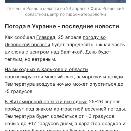
Погода в Ровно и области на 26 апреля / Фото: Ровенский
областной центр по гидрометеорологии
Погода в Украине - последние новости
Как сообщал
Главред
, 25 апреля
погоду во
Львовской области
будет определять южная часть
циклона с центром над Балтикой. День будет
теплым, но ветреным.
На выходных в Харькове и области
прогнозируются мокрый снег, заморозки и дожди.
Температура воздуха ночью может опуститься до
-5 градусов.
В Житомирской области выходные
25–26 апреля
пройдут под знаком контрастной весенней погоды.
Температура будет колебаться от +3 градусов
ночью до +17 градусов днем, а характер осадков и
сила ветра будут меняться буквально в течение