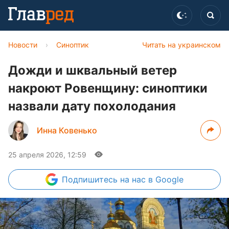
Новости
›
Синоптик
Читать на украинском
Дожди и шквальный ветер
накроют Ровенщину: синоптики
назвали дату похолодания
Инна Ковенько
25 апреля 2026, 12:59
Подпишитесь
на нас в Google