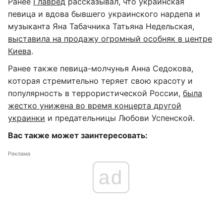
Ранее
Главред
рассказывал, что украинская
певица и вдова бывшего украинского нардепа и
музыканта Яна Табачника Татьяна Недельская,
выставила на продажу огромный особняк в центре
Киева
.
Ранее также певица-молчунья Анна Седокова,
которая стремительно теряет свою красоту и
популярность в террористической России,
была
жестко унижена во время концерта другой
украинки
и предательницы Любови Успенской.
Вас также может заинтересовать:
Реклама
ad