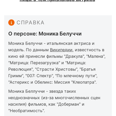
СПРАВКА
О персоне: Моника Белуччи
Моника Белуччи - итальянская актриса и
модель. По данным
Википедии
, известность в
кино ей принесли фильмы "Дракула", "Малена",
"Матрица: Перезагрузка" и "Матрица:
Революция", "Страсти Христовы", "Братья
Гримм", "007: Спектр", "По млечному пути",
"Астерикс и Обеликс: Миссия "Клеопатра".
Моника Беллуччи - звезда таких
неоднозначных (из-за многочисленных сцен
насилия) фильмов, как "Доберман" и
"Необратимость".