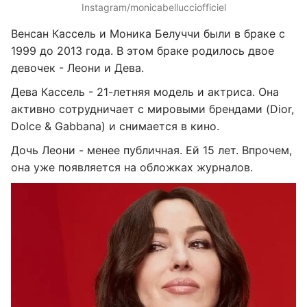
Instagram/monicabellucciofficiel
Венсан Кассель и Моника Белуччи были в браке с
1999 до 2013 года. В этом браке родилось двое
девочек - Леони и Дева.
Дева Кассель - 21-летняя модель и актриса. Она
активно сотрудничает с мировыми брендами (Dior,
Dolce & Gabbana) и снимается в кино.
Дочь Леони - менее публичная. Ей 15 лет. Впрочем,
она уже появляется на обложках журналов.