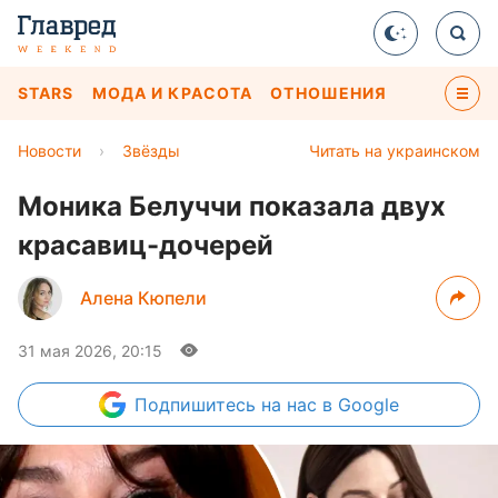
STARS
МОДА И КРАСОТА
ОТНОШЕНИЯ
Новости
›
Звёзды
Читать на украинском
Моника Белуччи показала двух
красавиц-дочерей
Алена Кюпели
31 мая 2026, 20:15
Подпишитесь
на нас в Google