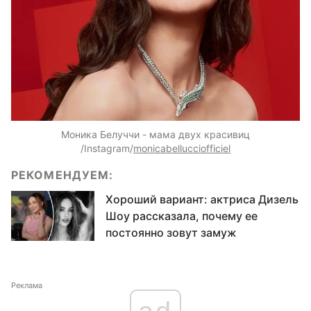
Моника Белуччи - мама двух красивиц
/Instagram/
monicabellucciofficiel
РЕКОМЕНДУЕМ:
Хороший вариант: актриса Дизель
Шоу рассказала, почему ее
постоянно зовут замуж
Реклама