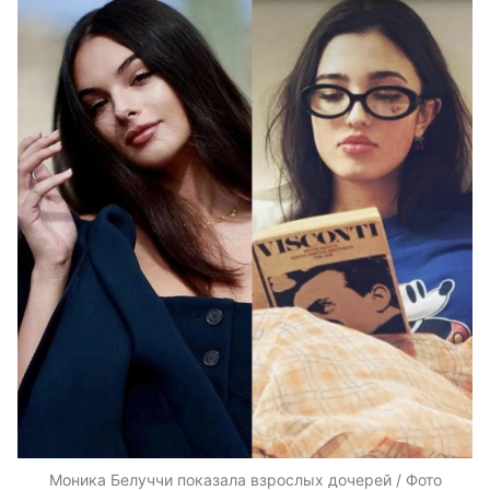
Моника Белуччи показала взрослых дочерей / Фото