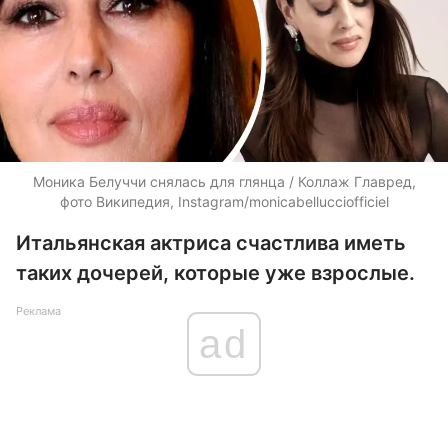
Моника Белуччи снялась для глянца / Коллаж Главред,
фото Википедия, Instagram/monicabellucciofficiel
Итальянская актриса счастлива иметь
таких дочерей, которые уже взрослые.
Реклама
ad