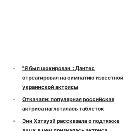
"Я был шокирован": Дантес
отреагировал на симпатию известной
украинской актрисы
Откачали: популярная российская
актриса наглоталась таблеток
Энн Хэтэуэй рассказала о подтяжке
лица: в чем призналась актриса