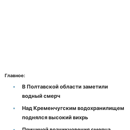
Главное:
В Полтавской области заметили
водный смерч
Над Кременчугским водохранилищем
поднялся высокий вихрь
Причиной возникновения смерча,