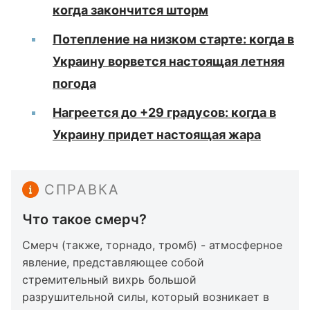
когда закончится шторм
Потепление на низком старте: когда в
Украину ворвется настоящая летняя
погода
Нагреется до +29 градусов: когда в
Украину придет настоящая жара
СПРАВКА
Что такое смерч?
Смерч (также, торнадо, тромб) - атмосферное
явление, представляющее собой
стремительный вихрь большой
разрушительной силы, который возникает в