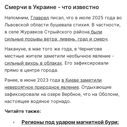
Смерчи в Украине - что известно
Напомним,
Главред
писал, что в июле 2025 года во
Львовской области бушевала стихия. В частности,
в селе Журавков Стрыйского района
были
сильные порывы ветра, ливень, град и смерч
.
Накануне, в мае того же года, в Чернигове
местные жители заметили необычное явление -
сильный вихрь в облаках
. Его зафиксировали
прямо в центре города.
Ранее, в июне 2023 года
в Киеве заметили
невероятное природное явление
. Отдыхающие
зафиксировали на озере Вербное, что на Оболони,
настоящее водяное торнадо.
Читайте также:
Регионы под ударом магнитной бури: