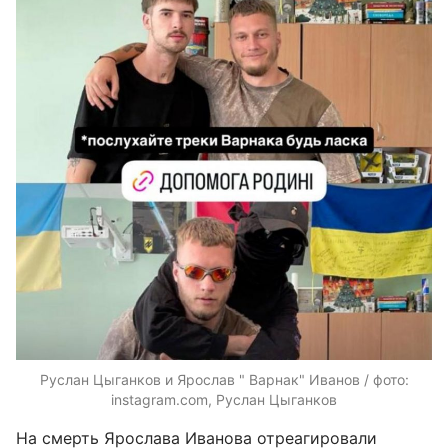
Руслан Цыганков и Ярослав " Варнак" Иванов / фото:
instagram.com, Руслан Цыганков
На смерть Ярослава Иванова отреагировали