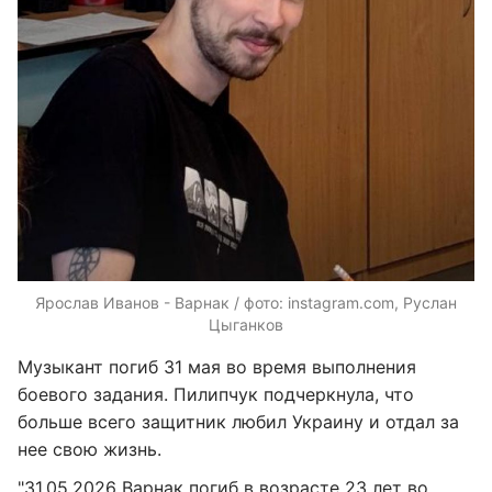
Ярослав Иванов - Варнак / фото: instagram.com, Руслан
Цыганков
Музыкант погиб 31 мая во время выполнения
боевого задания. Пилипчук подчеркнула, что
больше всего защитник любил Украину и отдал за
нее свою жизнь.
"31.05.2026 Варнак погиб в возрасте 23 лет во