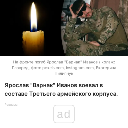
На фронте погиб Ярослав "Варнак" Иванов / колаж:
Главред, фото: pexels.com, instagram.com, Екатерина
Пилипчук
Ярослав "Варнак" Иванов воевал в
составе Третьего армейского корпуса.
Реклама
ad