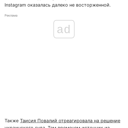
Instagram оказалась далеко не восторженной.
Реклама
ad
Также
Таисия Повалий отреагировала на решение
украинского суда
. Тем временем источник из