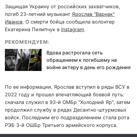
Защищая Украину от российских захватчиков,
погиб 23-летний музыкант
Ярослав "Варнак"
Иванов
. О смерти бойца сообщила волонтер
Екатерина Пилипчук в
Instagram
.
РЕКОМЕНДУЕМ:
Вдова растрогала сеть
обращением к погибшему на
войне актеру в день его рождения
По ее информации, Ярослав вступил в ряды ВСУ в
2022 году и прошел впечатляющий боевой путь:
сначала служил в 93-й ОМБр "Холодний Яр", затем
продолжил службу в рядах Десантно-штурмовых
войск. Последним его подразделением стала рота
РЭБ 3-й ОШБр Третьего армейского корпуса.