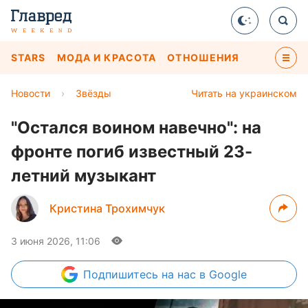
STARS
МОДА И КРАСОТА
ОТНОШЕНИЯ
Новости
›
Звёзды
Читать на украинском
"Остался воином навечно": на
фронте погиб известный 23-
летний музыкант
Кристина Трохимчук
3 июня 2026, 11:06
Подпишитесь
на нас в Google