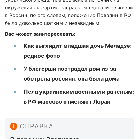
окружения экс-артистки раскрыл детали ее жизни
в России: по его словам, положение Повалий в РФ
было довольно шатким и незавидным.
Вас может заинтересовать:
Как выглядит младшая дочь Меладзе:
редкое фото
У блогерши пострадал дом из-за
обстрела россиян: она была дома
Пела украинским военным и раненым:
в РФ массово отменяют Лорак
СПРАВКА