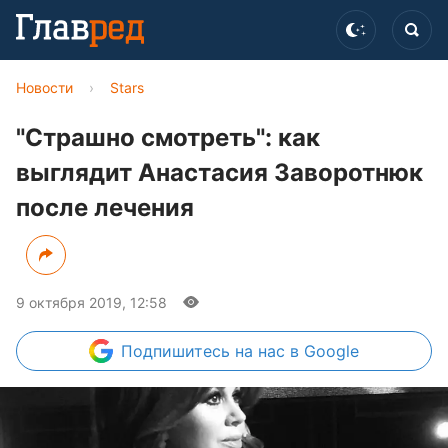
Новости
›
Stars
"Страшно смотреть": как
выглядит Анастасия Заворотнюк
после лечения
9 октября 2019, 12:58
Подпишитесь
на нас в Google