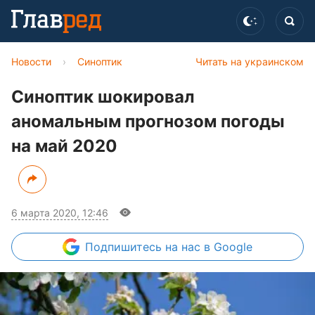
Новости
›
Синоптик
Читать на украинском
Синоптик шокировал
аномальным прогнозом погоды
на май 2020
6 марта 2020, 12:46
Подпишитесь
на нас в Google