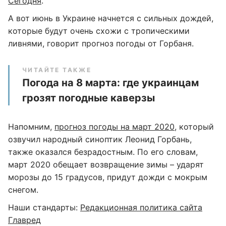
Сегодня
.
А вот июнь в Украине начнется с сильных дождей,
которые будут очень схожи с тропическими
ливнями, говорит прогноз погоды от Горбаня.
ЧИТАЙТЕ ТАКЖЕ
Погода на 8 марта: где украинцам
грозят погодные каверзы
Напомним,
прогноз погоды на март 2020
, который
озвучил народный синоптик Леонид Горбань,
также оказался безрадостным. По его словам,
март 2020 обещает возвращение зимы – ударят
морозы до 15 градусов, придут дожди с мокрым
снегом.
Наши стандарты:
Редакционная политика сайта
Главред