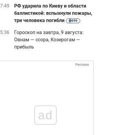
7:49
РФ ударила по Киеву и области
баллистикой: вспыхнули пожары,
три человека погибли
фото
5:36
Гороскоп на завтра, 9 августа:
Овнам — ссора, Козерогам —
прибыль
Реклама
ad