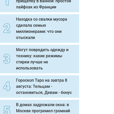
прищепку в ванной: простой
лайфхак из Франции
Находка со свалки мусора
сделала семью
миллионерами: что они
отыскали
Могут повредить одежду и
технику: какие режимы
стирки лучше не
использовать
Гороскоп Таро на завтра 8
августа: Тельцам -
остановиться, Девам - бонус
В домах задрожали окна: в
Москве прогремел громкий