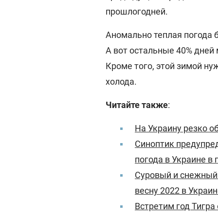
прошлогодней.
Аномально теплая погода 
А вот остальные 40% дней 
Кроме того, этой зимой ну
холода.
Читайте также
:
На Украину резко о
Синоптик предупред
погода в Украине в
Суровый и снежный 
весну 2022 в Украин
Встретим год Тигра 