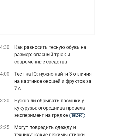
4:30
Как разносить тесную обувь на
размер: опасный трюк и
современные средства
4:00
Тест на IQ: нужно найти 3 отличия
на картинке овощей и фруктов за
7 с
3:30
Нужно ли обрывать пасынки у
кукурузы: огородница провела
эксперимент на грядке
видео
2:25
Могут повредить одежду и
технику: какие режимы стирки