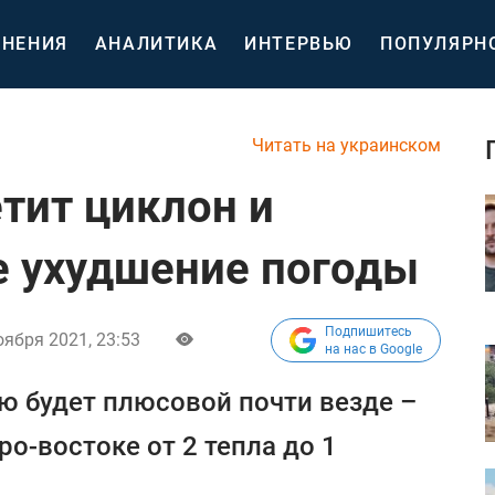
НЕНИЯ
АНАЛИТИКА
ИНТЕРВЬЮ
ПОПУЛЯРН
Читать на украинском
тит циклон и
е ухудшение погоды
Подпишитесь
оября 2021, 23:53
на нас в Google
ю будет плюсовой почти везде –
еро-востоке от 2 тепла до 1