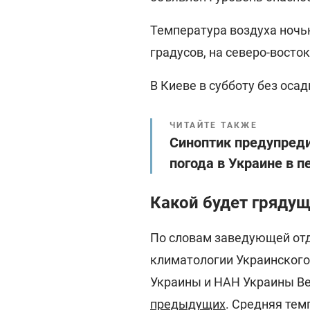
Температура воздуха ночью
градусов, на северо-восток
В Киеве в субботу без осад
ЧИТАЙТЕ ТАКЖЕ
Синоптик предупреди
погода в Украине в п
Какой будет гряду
По словам заведующей от
климатологии Украинского
Украины и НАН Украины В
предыдущих
. Средняя тем