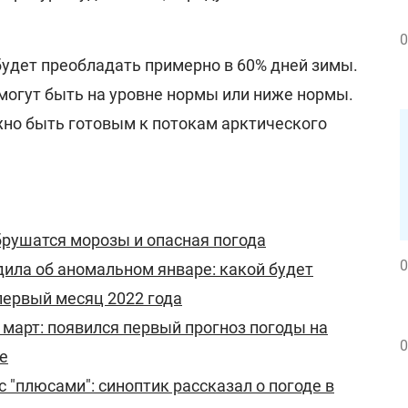
0
будет преобладать примерно в 60% дней зимы.
могут быть на уровне нормы или ниже нормы.
жно быть готовым к потокам арктического
брушатся морозы и опасная погода
0
ила об аномальном январе: какой будет
 первый месяц 2022 года
март: появился первый прогноз погоды на
0
е
с "плюсами": синоптик рассказал о погоде в