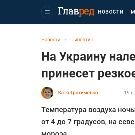
НОВОСТИ
М
Новости
›
Синоптик
На Украину нале
принесет резко
Катя Трохименко
19 н
Температура воздуха ночь
от 4 до 7 градусов, на сев
мороза.