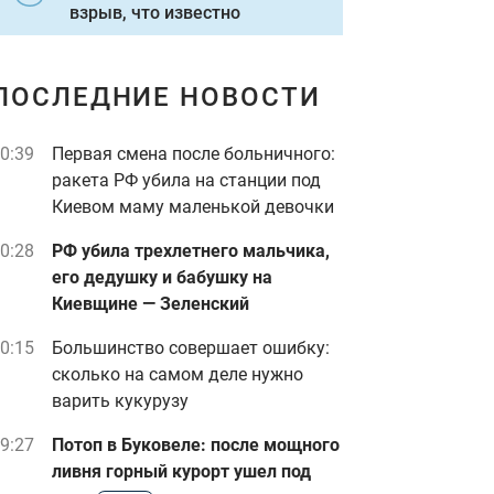
взрыв, что известно
ПОСЛЕДНИЕ НОВОСТИ
0:39
Первая смена после больничного:
ракета РФ убила на станции под
Киевом маму маленькой девочки
0:28
РФ убила трехлетнего мальчика,
его дедушку и бабушку на
Киевщине — Зеленский
0:15
Большинство совершает ошибку:
сколько на самом деле нужно
варить кукурузу
9:27
Потоп в Буковеле: после мощного
ливня горный курорт ушел под