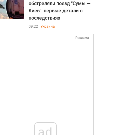
обстреляли поезд "Сумы —
Киев": первые детали о
последствиях
09:22
Украина
Реклама
ad