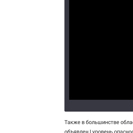
Также в большинстве обла
объявлен І уровень опасно