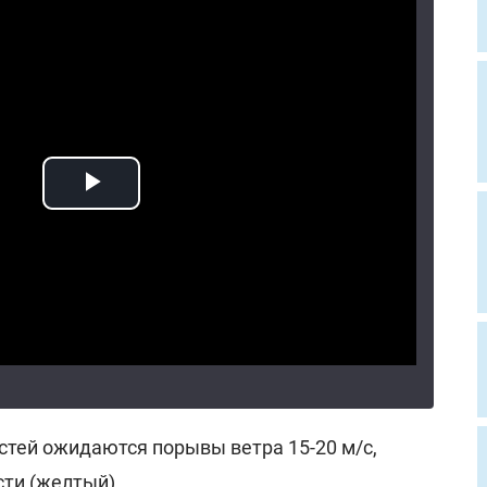
стей ожидаются порывы ветра 15-20 м/с,
сти (желтый).