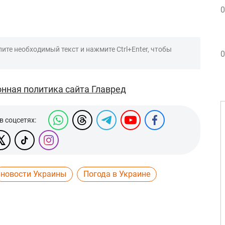
0
ите необходимый текст и нажмите Ctrl+Enter, чтобы
0
нная политика сайта Главред
в соцсетях:
новости Украины
Погода в Украине