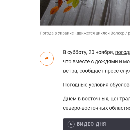
Погода в Украине - движется циклон Волкер / 
В субботу, 20 ноября,
погод
что вместе с дождями и 
ветра, сообщает пресс-сл
Погодные условия обуслови
Днем в восточных, центра
северо-восточных областя
ВИДЕО ДНЯ