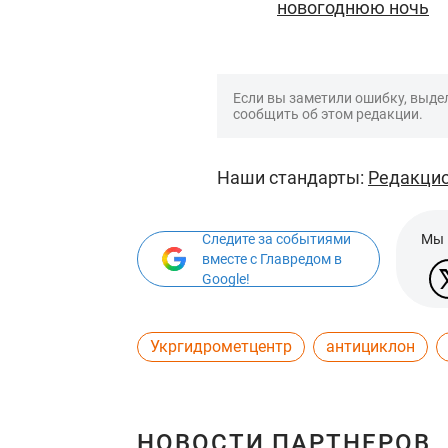
новогоднюю ночь
Если вы заметили ошибку, выдел
сообщить об этом редакции.
Наши стандарты:
Редакцио
Следите за событиями
Мы 
вместе с Главредом в
Google!
Укргидрометцентр
антициклон
НОВОСТИ ПАРТНЕРОВ