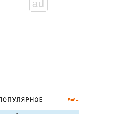
ad
ПОПУЛЯРНОЕ
Ещё