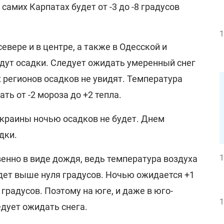
самих Карпатах будет от -3 до -8 градусов
1
евере и в центре, а также в Одесской и
удут осадки. Следует ожидать умеренный снег
 регионов осадков не увидят. Температура
ть от -2 мороза до +2 тепла.
Украины ночью осадков не будет. Днем
дки.
1
енно в виде дождя, ведь температура воздуха
дет выше нуля градусов. Ночью ожидается +1
0 градусов. Поэтому на юге, и даже в юго-
1
едует ожидать снега.