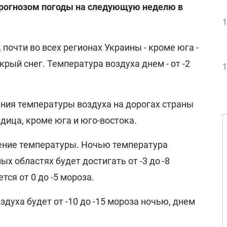
прогнозом погоды на следующую неделю в
1
 почти во всех регионах Украины - кроме юга -
крый снег. Температура воздуха днем - от -2
1
ения температуры воздуха на дорогах страны
дица, кроме юга и юго-востока.
жение температуры. Ночью температура
ых областях будет достигать от -3 до -8
тся от 0 до -5 мороза.
здуха будет от -10 до -15 мороза ночью, днем