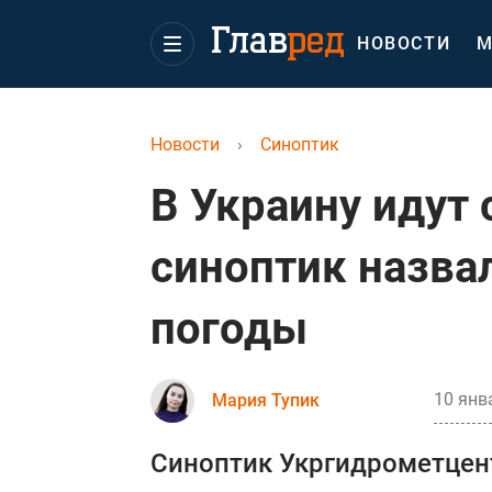
НОВОСТИ
М
Новости
›
Синоптик
В Украину идут
синоптик назва
погоды
10 янв
Мария Тупик
Синоптик Укргидрометцен