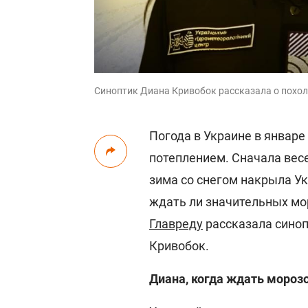
Синоптик Диана Кривобок рассказала о похол
Погода в Украине в январе
потеплением. Сначала весе
зима со снегом накрыла Ук
ждать ли значительных мор
Главреду
рассказала синоп
Кривобок.
Диана, когда ждать морозо