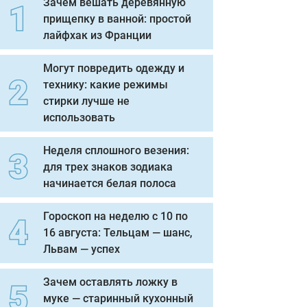
Зачем вешать деревянную
прищепку в ванной: простой
лайфхак из Франции
Могут повредить одежду и
технику: какие режимы
стирки лучше не
использовать
Неделя сплошного везения:
для трех знаков зодиака
начинается белая полоса
Гороскоп на неделю с 10 по
16 августа: Тельцам — шанс,
Львам — успех
Зачем оставлять ложку в
муке — старинный кухонный