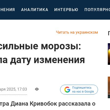
НЕНИЯ
АНАЛИТИКА
ИНТЕРВЬЮ
ПОПУЛЯРН
Читать на украинском
 сильные морозы:
ла дату изменения
Подпишитесь
аря 2025, 17:03
на нас в Google
тра Диана Кривобок рассказала о