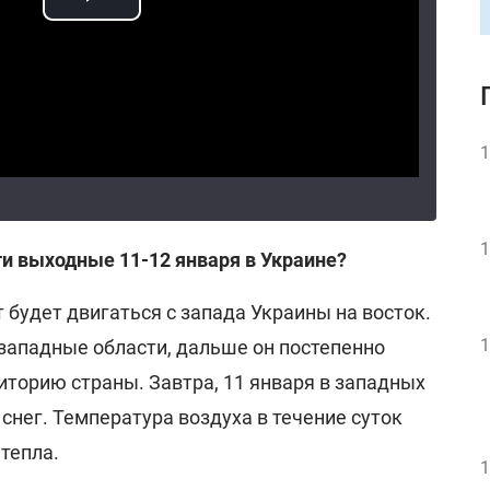
1
1
ти выходные 11-12 января в Украине?
будет двигаться с запада Украины на восток.
1
 западные области, дальше он постепенно
иторию страны. Завтра, 11 января в западных
снег. Температура воздуха в течение суток
 тепла.
1