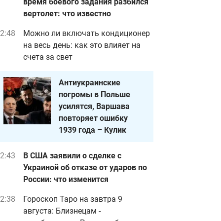
время боевого задания разбился
вертолет: что известно
2:48
Можно ли включать кондиционер
на весь день: как это влияет на
счета за свет
Антиукраинские
погромы в Польше
усилятся, Варшава
повторяет ошибку
1939 года – Кулик
2:43
В США заявили о сделке с
Украиной об отказе от ударов по
России: что изменится
2:38
Гороскоп Таро на завтра 9
августа: Близнецам -