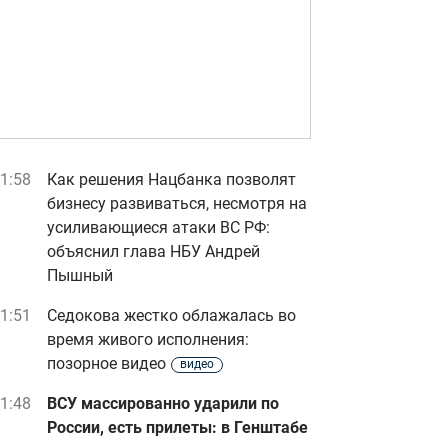
1:58
Как решения Нацбанка позволят
бизнесу развиваться, несмотря на
усиливающиеся атаки ВС РФ:
объяснил глава НБУ Андрей
Пышный
1:51
Седокова жестко облажалась во
время живого исполнения:
позорное видео
видео
1:48
ВСУ массированно ударили по
России, есть прилеты: в Генштабе