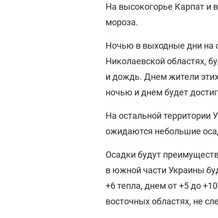
На высокогорье Карпат и в 
мороза.
Ночью в выходные дни на с
Николаевской областях, б
и дождь. Днем жители этих
ночью и днем будет достига
На остальной территории 
ожидаются небольшие оса
Осадки будут преимуществ
в южной части Украины бу
+6 тепла, днем от +5 до +1
восточных областях, не сл