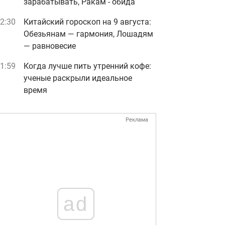
зарабатывать, Ракам - обида
2:30
Китайский гороскоп на 9 августа:
Обезьянам — гармония, Лошадям
— равновесие
1:59
Когда лучше пить утренний кофе:
ученые раскрыли идеальное
время
Реклама
ad