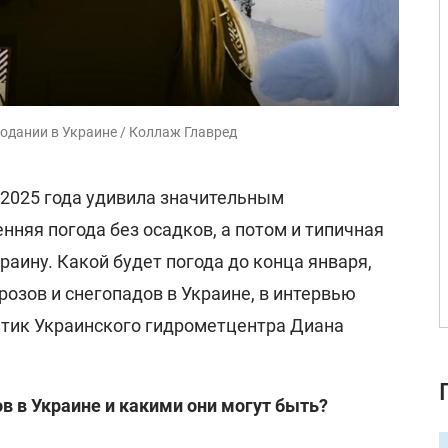
одании в Украине / Коллаж Главред
 2025 года удивила значительным
нняя погода без осадков, а потом и типичная
раину. Какой будет погода до конца января,
озов и снегопадов в Украине, в интервью
тик Украинского гидрометцентра Диана
в в Украине и какими они могут быть?