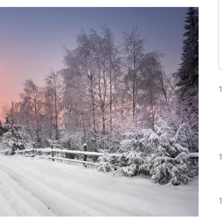
1
1
1