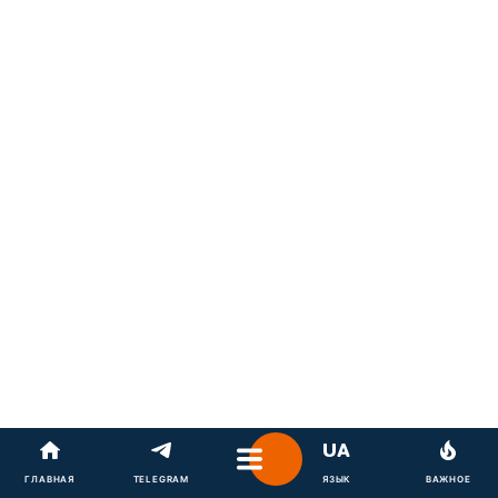
ГЛАВНАЯ
TELEGRAM
ЯЗЫК
ВАЖНОЕ