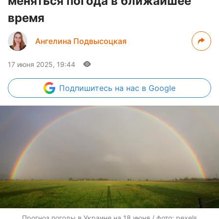
меняться погода в ближайшее
время
Ангелина Подвысоцкая
17 июня 2025, 19:44
Подпишитесь
на нас в Google
Прогноз погоды в Украине на 18 июня / фото: pexels