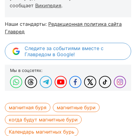
сообщает
Википедия
.
Наши стандарты:
Редакционная политика сайта
Главред
Следите за событиями вместе с
Главредом в Google!
Мы в соцсетях:
магнитная буря
магнитные бури
когда будут магнитные бури
Календарь магнитных бурь