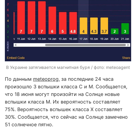
В Украине затягивается магнитная буря / фото: meteoagent
По данным
meteoprog
, за последние 24 часа
произошло 3 вспышки класса С и М. Сообщается,
что 18 июня могут произойти на Солнце новые
вспышки класса М. Их вероятность составляет
75%. Вероятность вспышек класса Х составляет
30%. Сообщается, что сейчас на Солнце замечено
51 солнечное пятно.