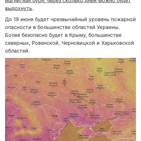
магнитная буря: через сколько дней можно будет
выдохнуть
.
До 19 июня будет чрезвычайный уровень пожарной
опасности в большинстве областей Украины.
Более безопасно будет в Крыму, большинстве
северных, Ровенской, Черновицкой и Харьковской
областей.