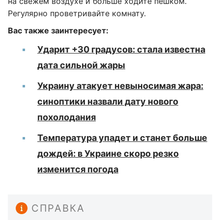
на свежем воздухе и больше ходите пешком.
Регулярно проветривайте комнату.
Вас также заинтересует:
Ударит +30 градусов: стала известна
дата сильной жары
Украину атакует невыносимая жара:
синоптики назвали дату нового
похолодания
Температура упадет и станет больше
дождей: в Украине скоро резко
изменится погода
СПРАВКА