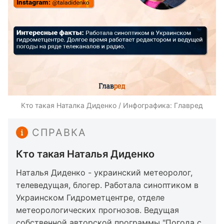
Кто такая Наталка Диденко / Инфографика: Главред
СПРАВКА
Кто такая Наталья Диденко
Наталья Диденко - украинский метеоролог,
телеведущая, блогер. Работала синоптиком в
Украинском Гидрометцентре, отделе
метеорологических прогнозов. Ведущая
собственной авторской программы "Погода с