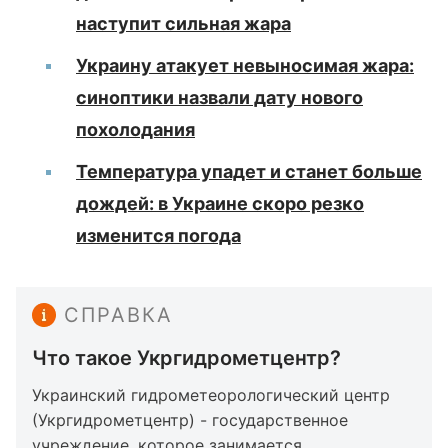
наступит сильная жара
Украину атакует невыносимая жара:
синоптики назвали дату нового
похолодания
Температура упадет и станет больше
дождей: в Украине скоро резко
изменится погода
СПРАВКА
Что такое Укргидрометцентр?
Украинский гидрометеорологический центр
(Укргидрометцентр) - государственное
учреждение, которое занимается