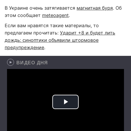
В Украине очень затягивается
магнитная буря
. Об
этом сообщает
meteoagent
.
Если вам нравятся такие материалы, то
предлагаем прочитать:
Ударит +8 и будет лить
дождь: синоптики объявили штормовое
предупреждение
.
ВИДЕО ДНЯ